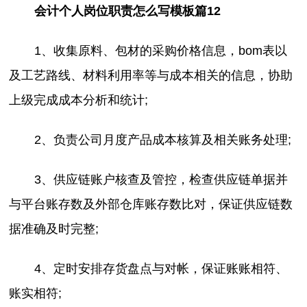
会计个人岗位职责怎么写模板篇12
1、收集原料、包材的采购价格信息，bom表以
及工艺路线、材料利用率等与成本相关的信息，协助
上级完成成本分析和统计;
2、负责公司月度产品成本核算及相关账务处理;
3、供应链账户核查及管控，检查供应链单据并
与平台账存数及外部仓库账存数比对，保证供应链数
据准确及时完整;
4、定时安排存货盘点与对帐，保证账账相符、
账实相符;