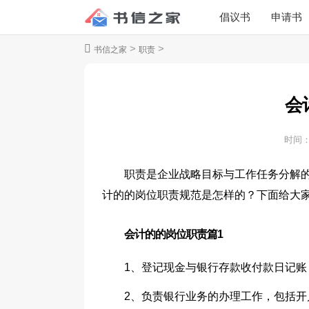
倡议书
申请书
>
>
书信之家
职责
会
时间
职责是企业战略目标与工作任务分解
计的的岗位职责规范是怎样的？下面给大
会计的的岗位职责篇1
1、登记现金与银行存款收付款日记账
2、负责银行业务的办理工作，包括