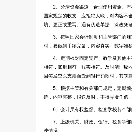
2、分清资金渠道，合理使用资金。
国家规定的收支，应拒绝人账，对内容不
填、更正或重写。遇有伪造单据，涂改凭证
3、按照国家会计制度和主管部门的
时，要做到手续完备，内容真实，数字准
4、定期核对固定资产、教学及其他
相符，账册相符，账实相符。及时清理应
因签发空头支票而受到银行罚款时，其罚
5、根据主管和有关部门规定，定期
确，内容完整，报送及时，不得弄虚作假
6、会计员有权监督、检査学校各个
7、上级机关、财政、银行、税务等
映情况。