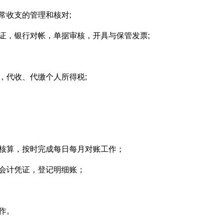
常收支的管理和核对;
证，银行对帐，单据审核，开具与保管发票;
;
，代收、代缴个人所得税;
务核算，按时完成每日每月对账工作；
会计凭证，登记明细账；
作。