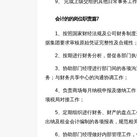
9、 完成上级交给的其他日常事务工
会计的的岗位职责篇7
1、按照国家财经法规及公司财务制
据集团要求审核原始凭证完整性及合规性
2、按期进行财务分析，督促各部门
3、协助部门经理进行部门间的各项
务；与财务共享中心的沟通协调工作；
4、负责商场每月纳税申报及缴纳工
项税局对接工作；
5、定期组织进行财务、财产的盘点
出纳及租金会计编制的各项报表，规范相
6、协助部门经理做好内部管理工作