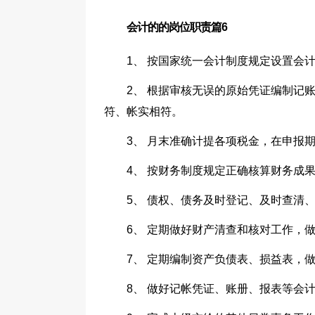
会计的的岗位职责篇6
1、 按国家统一会计制度规定设置会
2、 根据审核无误的原始凭证编制记
符、帐实相符。
3、 月末准确计提各项税金，在申报
4、 按财务制度规定正确核算财务成
5、 债权、债务及时登记、及时查清
6、 定期做好财产清查和核对工作，
7、 定期编制资产负债表、损益表，
8、 做好记帐凭证、账册、报表等会