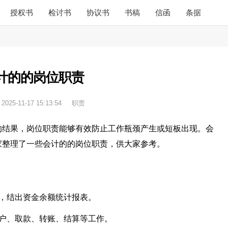
授权书
检讨书
协议书
书稿
信函
条据
计的的岗位职责
：
2025-11-17 15:13:54
职责
的结果，岗位职责能够有效防止工作瓶颈产生或短板出现。会
家整理了一些会计的的岗位职责，供大家参考。
，结出资金余额统计报表。
开户、取款、转账、结算等工作。