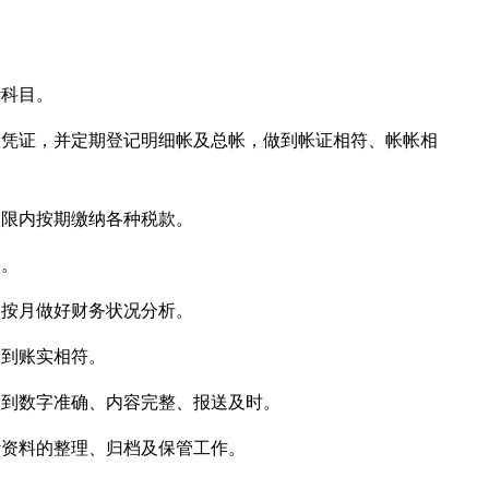
计科目。
账凭证，并定期登记明细帐及总帐，做到帐证相符、帐帐相
期限内按期缴纳各种税款。
果。
、按月做好财务状况分析。
做到账实相符。
做到数字准确、内容完整、报送及时。
计资料的整理、归档及保管工作。