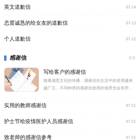
英文道歉信
07-14
态度诚恳的给女友的道歉信
07-13
个人道歉信
07-12
感谢信
更多
写给客户的感谢信
随着感恩文化的传播，感谢信在生活中的使用越来
越广泛，不同种类的感谢信使用的场景也会有所不
同。下面是小编为大家收
实用的教师感谢信
07-21
护士节给疫情医护人员感谢信
07-21
致老师的感谢信参考
07-21