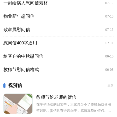
一封给病人慰问信素材
07-19
物业新年慰问信
07-15
致家属慰问信
07-13
慰问信400字通用
07-11
给客户的中秋慰问信
06-10
教师节慰问信格式
06-08
祝贺信
更多
教师节给老师的贺信
在平平淡淡的日常中，大家总少不了要接触或使用
贺词吧，贺信具有语言华美，感情真挚的特点。下
面是小编为大家收集关于