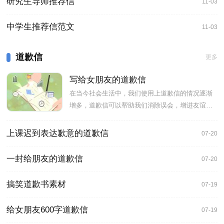
研究生导师推荐信
11-03
中学生推荐信范文
11-03
道歉信
更多
写给女朋友的道歉信
在当今社会生活中，我们使用上道歉信的情况逐渐
增多，道歉信可以帮助我们消除误会，增进友谊和
信赖。下面小编给大家带
上课迟到表达歉意的道歉信
07-20
一封给朋友的道歉信
07-20
搞笑道歉书素材
07-19
给女朋友600字道歉信
07-19