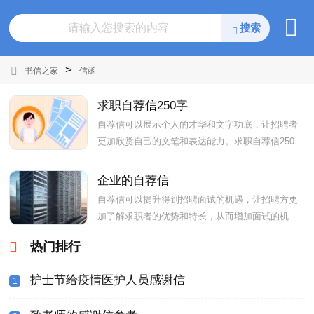
>
书信之家
信函
求职自荐信250字
自荐信可以展示个人的才华和文字功底，让招聘者
更加欣赏自己的文笔和表达能力。求职自荐信250字
怎么才能写好？这里分享
企业的自荐信
自荐信可以提升得到招聘面试的机遇，让招聘方更
加了解求职者的优势和特长，从而增加面试的机
会。如何才能写出优秀的企
热门排行
护士节给疫情医护人员感谢信
1