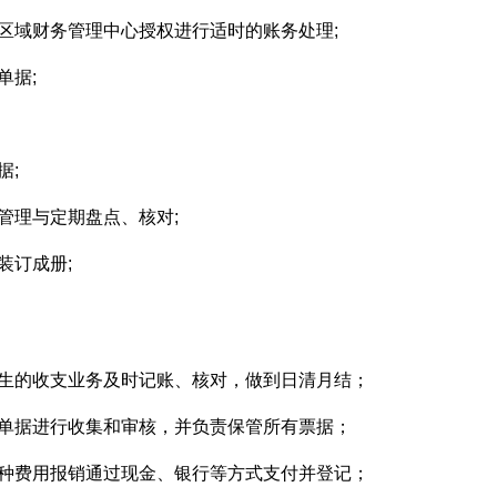
区域财务管理中心授权进行适时的账务处理;
单据;
据;
管理与定期盘点、核对;
装订成册;
发生的收支业务及时记账、核对，做到日清月结；
销单据进行收集和审核，并负责保管所有票据；
各种费用报销通过现金、银行等方式支付并登记；