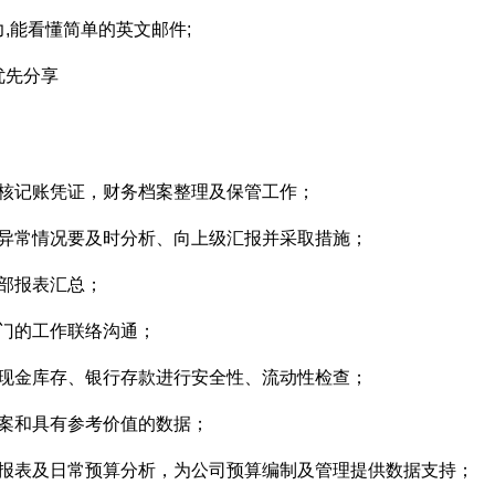
力,能看懂简单的英文邮件;
优先分享
审核记账凭证，财务档案整理及保管工作；
及异常情况要及时分析、向上级汇报并采取措施；
部报表汇总；
门的工作联络沟通；
司现金库存、银行存款进行安全性、流动性检查；
案和具有参考价值的数据；
务报表及日常预算分析，为公司预算编制及管理提供数据支持；