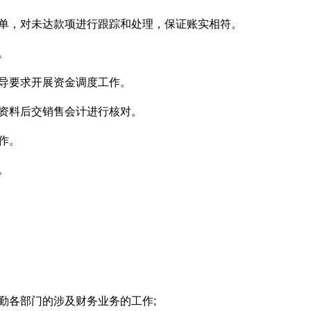
账单，对未达款项进行跟踪和处理，保证账实相符。
。
导要求开展资金调度工作。
接资料后交销售会计进行核对。
作。
。
勤各部门的涉及财务业务的工作;