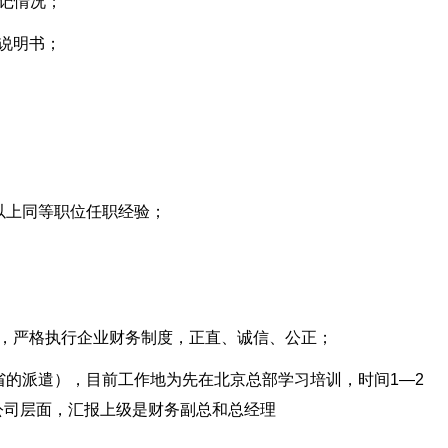
登记情况；
说明书；
以上同等职位任职经验；
守，严格执行企业财务制度，正直、诚信、公正；
省的派遣），目前工作地为先在北京总部学习培训，时间1—2
公司层面，汇报上级是财务副总和总经理