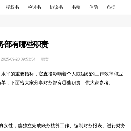
授权书
检讨书
协议书
书稿
信函
条据
务部有哪些职责
：
2025-09-20 09:53:54
职责
务水平的重要指标，它直接影响着个人或组织的工作效率和业
简单，下面给大家分享财务部有哪些职责，供大家参考。
和真实性，能独立完成账务核算工作、编制财务报表、进行财务