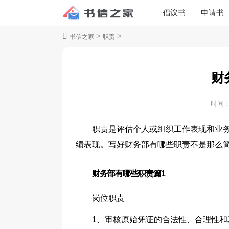
倡议书
申请书
>
>
书信之家
职责
财
时间
职责是评估个人或组织工作表现和业
绩表现。写好财务部有哪些职责不是那么
财务部有哪些职责篇1
岗位职责
1、审核原始凭证的合法性、合理性