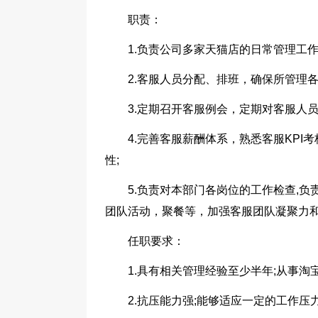
职责：
1.负责公司多家天猫店的日常管理工作
2.客服人员分配、排班，确保所管理
3.定期召开客服例会，定期对客服人员
4.完善客服薪酬体系，熟悉客服KP
性;
5.负责对本部门各岗位的工作检查,
团队活动，聚餐等，加强客服团队凝聚力和
任职要求：
1.具有相关管理经验至少半年;从事淘
2.抗压能力强;能够适应一定的工作压力