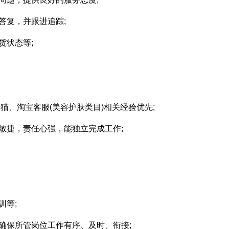
答复，并跟进追踪;
货状态等;
猫、淘宝客服(美容护肤类目)相关经验优先;
敏捷，责任心强，能独立完成工作;
训等;
确保所管岗位工作有序、及时、衔接;