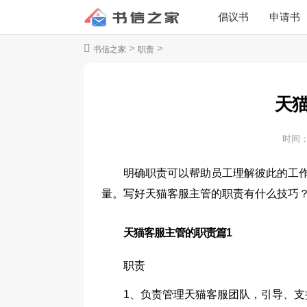
倡议书
申请书
>
>
书信之家
职责
天
时间
明确职责可以帮助员工理解彼此的工
量。写好天猫客服主管的职责有什么技巧
天猫客服主管的职责篇1
职责
1、负责管理天猫客服团队，引导、支