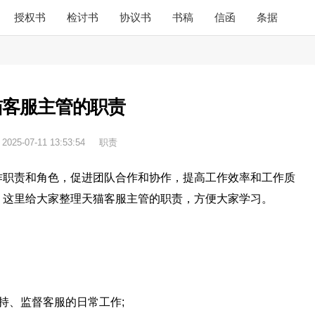
授权书
检讨书
协议书
书稿
信函
条据
猫客服主管的职责
：
2025-07-11 13:53:54
职责
作职责和角色，促进团队合作和协作，提高工作效率和工作质
？这里给大家整理天猫客服主管的职责，方便大家学习。
持、监督客服的日常工作;