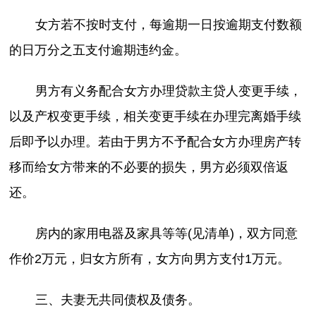
女方若不按时支付，每逾期一日按逾期支付数额
的日万分之五支付逾期违约金。
男方有义务配合女方办理贷款主贷人变更手续，
以及产权变更手续，相关变更手续在办理完离婚手续
后即予以办理。若由于男方不予配合女方办理房产转
移而给女方带来的不必要的损失，男方必须双倍返
还。
房内的家用电器及家具等等(见清单)，双方同意
作价2万元，归女方所有，女方向男方支付1万元。
三、夫妻无共同债权及债务。