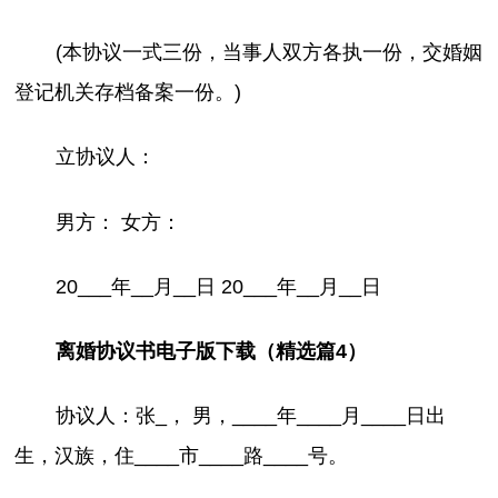
(本协议一式三份，当事人双方各执一份，交婚姻
登记机关存档备案一份。)
立协议人：
男方： 女方：
20___年__月__日 20___年__月__日
离婚协议书电子版下载（精选篇4）
协议人：张_， 男，____年____月____日出
生，汉族，住____市____路____号。