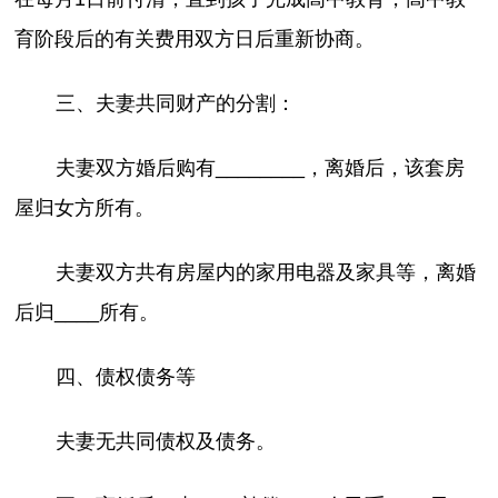
育阶段后的有关费用双方日后重新协商。
三、夫妻共同财产的分割：
夫妻双方婚后购有________，离婚后，该套房
屋归女方所有。
夫妻双方共有房屋内的家用电器及家具等，离婚
后归____所有。
四、债权债务等
夫妻无共同债权及债务。