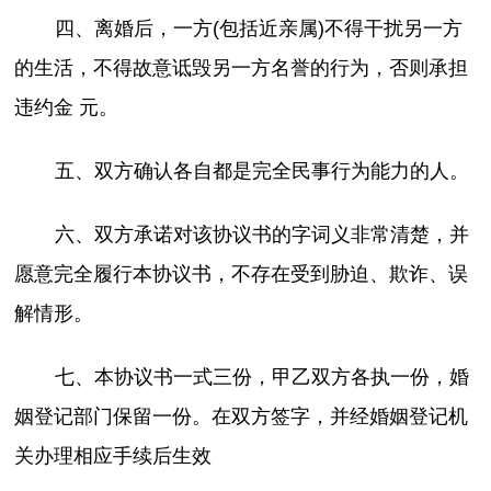
四、离婚后，一方(包括近亲属)不得干扰另一方
的生活，不得故意诋毁另一方名誉的行为，否则承担
违约金 元。
五、双方确认各自都是完全民事行为能力的人。
六、双方承诺对该协议书的字词义非常清楚，并
愿意完全履行本协议书，不存在受到胁迫、欺诈、误
解情形。
七、本协议书一式三份，甲乙双方各执一份，婚
姻登记部门保留一份。在双方签字，并经婚姻登记机
关办理相应手续后生效