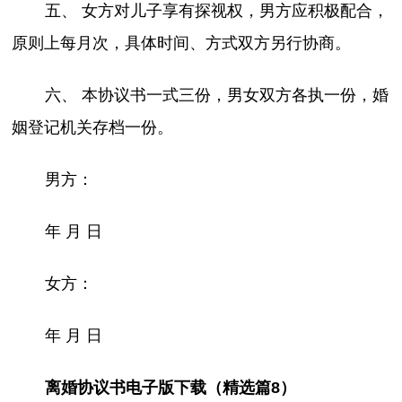
五、 女方对儿子享有探视权，男方应积极配合，
原则上每月次，具体时间、方式双方另行协商。
六、 本协议书一式三份，男女双方各执一份，婚
姻登记机关存档一份。
男方：
年 月 日
女方：
年 月 日
离婚协议书电子版下载（精选篇8）