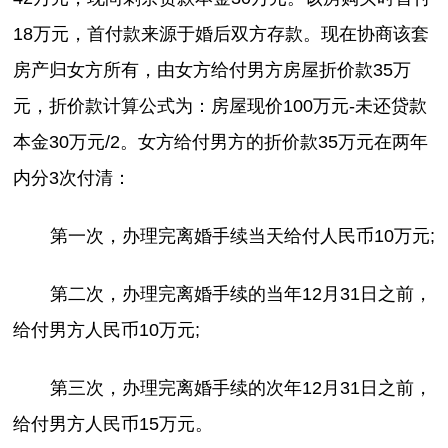
18万元，首付款来源于婚后双方存款。现在协商该套
房产归女方所有，由女方给付男方房屋折价款35万
元，折价款计算公式为：房屋现价100万元-未还贷款
本金30万元/2。女方给付男方的折价款35万元在两年
内分3次付清：
第一次，办理完离婚手续当天给付人民币10万元;
第二次，办理完离婚手续的当年12月31日之前，
给付男方人民币10万元;
第三次，办理完离婚手续的次年12月31日之前，
给付男方人民币15万元。