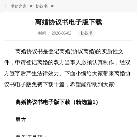
>
>
书信之家
协议书
离婚协议书电子版下载
时间：
2026-06-02
协议书
19:03:54
离婚协议书是登记离婚(协议离婚)的实质性文
件，申请登记离婚的双方当事人必须认真制作，经双
方签字后产生法律效力。下面小编给大家带来离婚协
议书电子版免费下载十篇，希望能帮助到大家!
离婚协议书电子版下载（精选篇1）
男方：