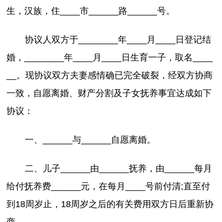
生，汉族，住____市______路______号。
协议人双方于________年____月____日登记结
婚，________年____月____日生育一子，取名____
__。现协议双方夫妻感情确已完全破裂，经双方协商
一致，自愿离婚、财产分割及子女抚养事宜达成如下
协议：
一、______与______自愿离婚。
二、儿子______由______抚养，由______每月
给付抚养费______元，在每月____号前付清;直至付
到18周岁止，18周岁之后的有关费用双方日后重新协