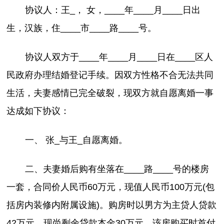
协议人：王_， 女，____年____月____日出
生，汉族，住____市____路____号。
协议人双方于____年____月____日在____区人
民政府办理结婚登记手续。因双方性格不合无法共同
生活，夫妻感情已完全破裂，现双方就自愿离婚一事
达成如下协议：
一、 张_与王_自愿离婚。
二、夫妻婚后购有坐落在____路____号的楼房
一套，合同价人民币60万元，现值人民币100万元(包
括房内装修内附属设施)。购房时以男方为主贷人贷款
42万元，现尚剩余贷款本金30万元。该房购买时首付