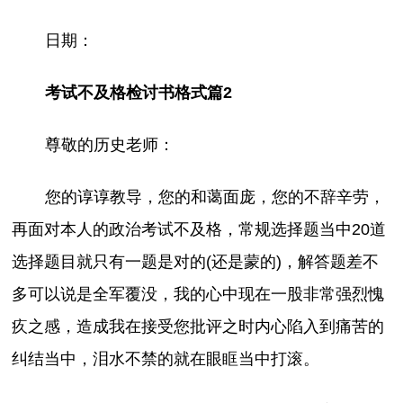
日期：
考试不及格检讨书格式篇2
尊敬的历史老师：
您的谆谆教导，您的和蔼面庞，您的不辞辛劳，
再面对本人的政治考试不及格，常规选择题当中20道
选择题目就只有一题是对的(还是蒙的)，解答题差不
多可以说是全军覆没，我的心中现在一股非常强烈愧
疚之感，造成我在接受您批评之时内心陷入到痛苦的
纠结当中，泪水不禁的就在眼眶当中打滚。