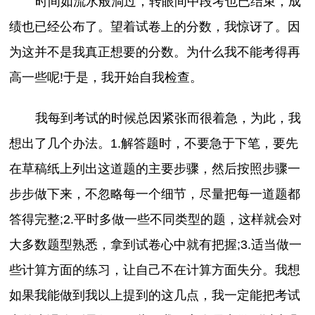
时间如流水般淌过，转眼间中段考也已结束，成
绩也已经公布了。望着试卷上的分数，我惊讶了。因
为这并不是我真正想要的分数。为什么我不能考得再
高一些呢!于是，我开始自我检查。
我每到考试的时候总因紧张而很着急，为此，我
想出了几个办法。1.解答题时，不要急于下笔，要先
在草稿纸上列出这道题的主要步骤，然后按照步骤一
步步做下来，不忽略每一个细节，尽量把每一道题都
答得完整;2.平时多做一些不同类型的题，这样就会对
大多数题型熟悉，拿到试卷心中就有把握;3.适当做一
些计算方面的练习，让自己不在计算方面失分。我想
如果我能做到我以上提到的这几点，我一定能把考试