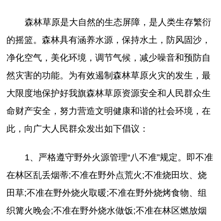
森林草原是大自然的生态屏障，是人类生存繁衍
的摇篮。森林具有涵养水源，保持水土，防风固沙，
净化空气，美化环境，调节气候，减少噪音和预防自
然灾害的功能。为有效遏制森林草原火灾的发生，最
大限度地保护好我旗森林草原资源安全和人民群众生
命财产安全，努力营造文明健康和谐的社会环境，在
此，向广大人民群众发出如下倡议：
1、严格遵守野外火源管理“八不准”规定。即不准
在林区乱丢烟蒂;不准在野外点荒火;不准烧田坎、烧
田草;不准在野外烧火取暖;不准在野外烧烤食物、组
织篝火晚会;不准在野外烧水做饭;不准在林区燃放烟