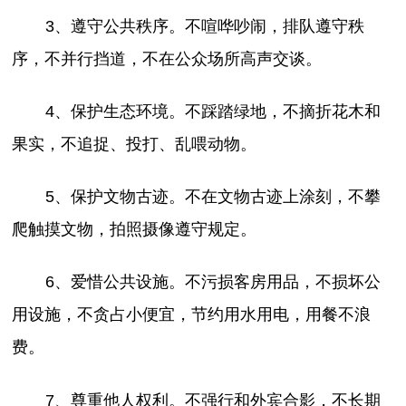
3、遵守公共秩序。不喧哗吵闹，排队遵守秩
序，不并行挡道，不在公众场所高声交谈。
4、保护生态环境。不踩踏绿地，不摘折花木和
果实，不追捉、投打、乱喂动物。
5、保护文物古迹。不在文物古迹上涂刻，不攀
爬触摸文物，拍照摄像遵守规定。
6、爱惜公共设施。不污损客房用品，不损坏公
用设施，不贪占小便宜，节约用水用电，用餐不浪
费。
7、尊重他人权利。不强行和外宾合影，不长期