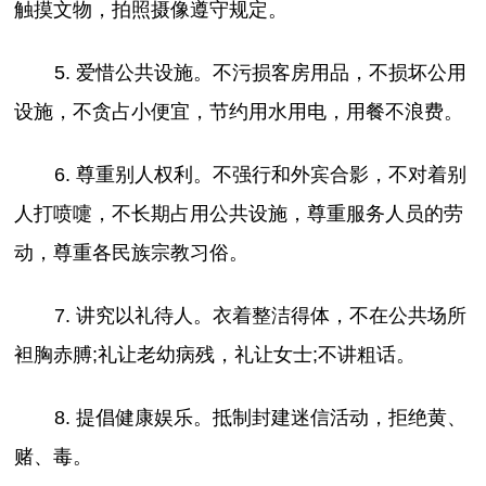
触摸文物，拍照摄像遵守规定。
5. 爱惜公共设施。不污损客房用品，不损坏公用
设施，不贪占小便宜，节约用水用电，用餐不浪费。
6. 尊重别人权利。不强行和外宾合影，不对着别
人打喷嚏，不长期占用公共设施，尊重服务人员的劳
动，尊重各民族宗教习俗。
7. 讲究以礼待人。衣着整洁得体，不在公共场所
袒胸赤膊;礼让老幼病残，礼让女士;不讲粗话。
8. 提倡健康娱乐。抵制封建迷信活动，拒绝黄、
赌、毒。