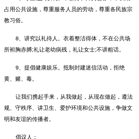
占用公共设施，尊重服务人员的劳动，尊重各民族宗
教习俗。
8、讲究以礼待人。衣着整洁得体，不在公共场
所袒胸赤膊;礼让老幼病残，礼让女士;不讲粗话。
9、提倡健康娱乐。抵制封建迷信活动，拒绝
黄、赌、毒。
让我们携起手来，从我做起，从现在做起，遵法
规、守秩序、讲卫生、爱护环境和公共设施，争做文
明和友谊的传播者。
倡议人：