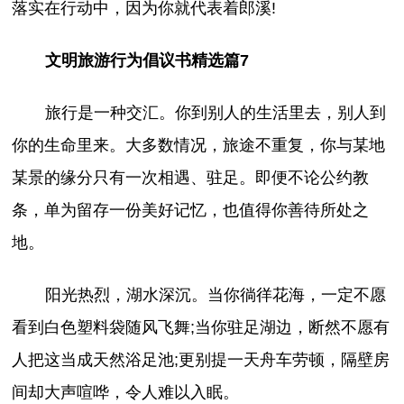
落实在行动中，因为你就代表着郎溪!
文明旅游行为倡议书精选篇7
旅行是一种交汇。你到别人的生活里去，别人到
你的生命里来。大多数情况，旅途不重复，你与某地
某景的缘分只有一次相遇、驻足。即便不论公约教
条，单为留存一份美好记忆，也值得你善待所处之
地。
阳光热烈，湖水深沉。当你徜徉花海，一定不愿
看到白色塑料袋随风飞舞;当你驻足湖边，断然不愿有
人把这当成天然浴足池;更别提一天舟车劳顿，隔壁房
间却大声喧哗，令人难以入眠。