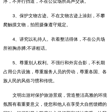
序，不并行挡道，不在公众场所高声交谈。
3、保护文物古迹。不在文物古迹上涂刻，不攀
爬触摸文物，拍照摄像遵守规定。
4、讲究以礼待人。衣着整洁得体，不在公共场
所袒胸赤膊;不讲粗话。
5、尊重别人权利。不强行和外宾合影，不长期
占用公共设施，尊重服务人员的劳动，尊重各国、各
族人民的风俗习惯和传统。
文明出游对保护旅游景观，营造整洁高雅的环境
氛围有着重要意义，使您和他人在享受大自然馈赠的