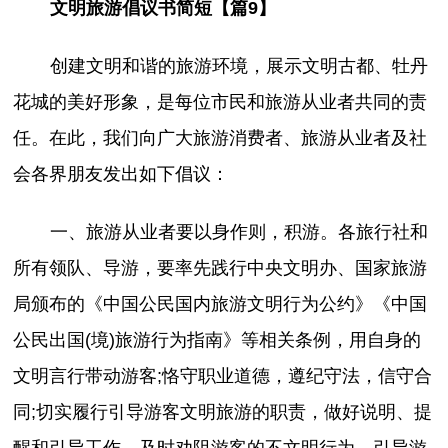
文明旅游倡议书简短【篇9】
创建文明和谐的旅游环境，展示文明古都、牡丹
花城的美好形象，是每位市民和旅游从业者共同的责
任。在此，我们向广大旅游消费者、旅游从业者及社
会各界朋友发出如下倡议：
一、旅游从业者要以身作则，积游。各旅行社和
所有领队、导游，要率先践行中央文明办、国家旅游
局颁布的《中国公民国内旅游文明行为公约》《中国
公民出国(境)旅游行为指南》等相关条例，用自身的
文明言行带动游客;恪守职业道德，遵纪守法，信守合
同;切实履行引导游客文明旅游的职责，做好说明、提
醒和引导工作，及时劝阻游客的不文明行为，引导游