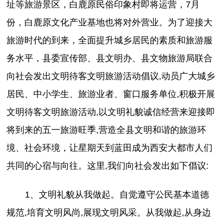
址等旅游景区，白鹿原民俗印象村即将运营，7月
份，白鹿原文化产业基地也将对外营业。为了迎接大
旅游时代的到来，全面提升城乡居民的素质和旅游服
务水平，县委宣传部、县文明办、县文物旅游局联合
向社会发出文明待客文明旅游活动倡议,动员广大城乡
居民、中小学生、旅游业者、窗口服务单位,积极开展
文明待客文明旅游活动,以文明礼貌诚信经营来迎接即
将到来的五一旅游旺季,营造全县文明和谐的旅游环
境、社会环境，让星期天到蓝田成为西安大都市人们
共同的心宿与向往。这里,我们向社会发出如下倡议:
1、文明礼貌从我做起。自觉遵守公民基本道德
规范,培育文明风尚,展现文明风采。从我做起,从身边