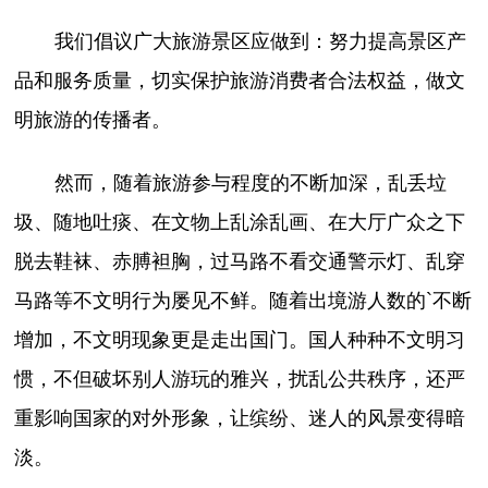
我们倡议广大旅游景区应做到：努力提高景区产
品和服务质量，切实保护旅游消费者合法权益，做文
明旅游的传播者。
然而，随着旅游参与程度的不断加深，乱丢垃
圾、随地吐痰、在文物上乱涂乱画、在大厅广众之下
脱去鞋袜、赤膊袒胸，过马路不看交通警示灯、乱穿
马路等不文明行为屡见不鲜。随着出境游人数的`不断
增加，不文明现象更是走出国门。国人种种不文明习
惯，不但破坏别人游玩的雅兴，扰乱公共秩序，还严
重影响国家的对外形象，让缤纷、迷人的风景变得暗
淡。