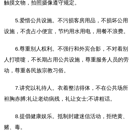
触摸文物，拍照摄像遵守规定。
5.爱惜公共设施。不污损客房用品，不损坏公用
设施，不贪占小便宜，节约用水用电，用餐不浪费。
6.尊重别人权利。不强行和外宾合影，不对着别
人打喷嚏，不长期占用公共设施，尊重服务人员的劳
动，尊重各民族宗教习俗。
7.讲究以礼待人。衣着整洁得体，不在公共场所
袒胸赤膊;礼让老幼病残，礼让女士;不讲粗话。
8.提倡健康娱乐。抵制封建迷信活动，拒绝黄、
赌、毒。