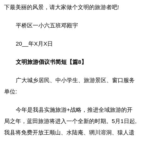
下最美丽的风景，请大家做个文明的旅游者吧!
平桥区一小六五班邓殿宇
20__年X月X日
文明旅游倡议书简短【篇8】
广大城乡居民、中小学生、旅游景区、窗口服务
单位:
今年是我县实施旅游+战略，推进全域旅游的开
局之年，蓝田旅游将进入一个全新的时期。5月1日起,
我县将免费开放王顺山、水陆庵、辋川溶洞、猿人遗