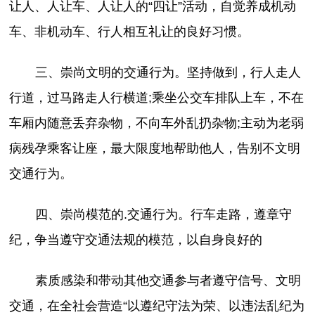
让人、人让车、人让人的“四让”活动，自觉养成机动
车、非机动车、行人相互礼让的良好习惯。
三、崇尚文明的交通行为。坚持做到，行人走人
行道，过马路走人行横道;乘坐公交车排队上车，不在
车厢内随意丢弃杂物，不向车外乱扔杂物;主动为老弱
病残孕乘客让座，最大限度地帮助他人，告别不文明
交通行为。
四、崇尚模范的.交通行为。行车走路，遵章守
纪，争当遵守交通法规的模范，以自身良好的
素质感染和带动其他交通参与者遵守信号、文明
交通，在全社会营造“以遵纪守法为荣、以违法乱纪为