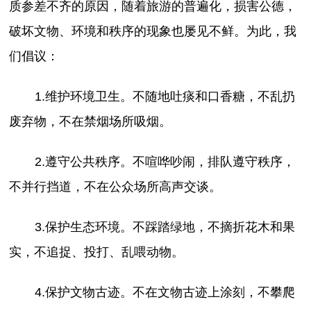
质参差不齐的原因，随着旅游的普遍化，损害公德，
破坏文物、环境和秩序的现象也屡见不鲜。为此，我
们倡议：
1.维护环境卫生。不随地吐痰和口香糖，不乱扔
废弃物，不在禁烟场所吸烟。
2.遵守公共秩序。不喧哗吵闹，排队遵守秩序，
不并行挡道，不在公众场所高声交谈。
3.保护生态环境。不踩踏绿地，不摘折花木和果
实，不追捉、投打、乱喂动物。
4.保护文物古迹。不在文物古迹上涂刻，不攀爬