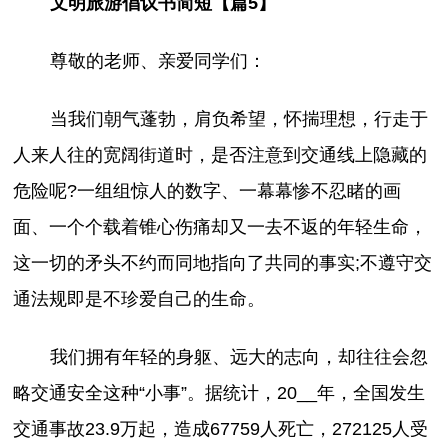
文明旅游倡议书简短【篇5】
尊敬的老师、亲爱同学们：
当我们朝气蓬勃，肩负希望，怀揣理想，行走于
人来人往的宽阔街道时，是否注意到交通线上隐藏的
危险呢?一组组惊人的数字、一幕幕惨不忍睹的画
面、一个个载着锥心伤痛却又一去不返的年轻生命，
这一切的矛头不约而同地指向了共同的事实;不遵守交
通法规即是不珍爱自己的生命。
我们拥有年轻的身躯、远大的志向，却往往会忽
略交通安全这种“小事”。据统计，20__年，全国发生
交通事故23.9万起，造成67759人死亡，272125人受