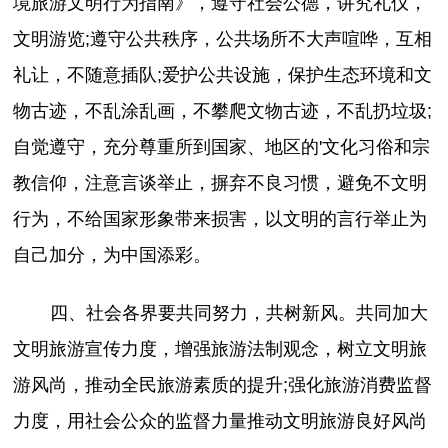
境旅游文明行为指南》，遵守社会公德，讲究礼仪，
文明游览;遵守公共秩序，公共场所不大声喧哗，互相
礼让，不随意插队;爱护公共设施，保护生态环境和文
物古迹，不乱涂乱画，不攀爬文物古迹，不乱扔垃圾;
自觉遵守，充分尊重所到国家、地区的'文化习俗和宗
教信仰，注意言谈举止，摒弃不良习惯，避免不文明
行为，不给国家形象带来损害，以文明的言行举止为
自己加分，为中国添彩。
四、社会各界要共同努力，共树新风。共同加大
文明旅游宣传力度，增强旅游法制观念，树立文明旅
游风尚，推动全民旅游素质的提升;强化旅游消费监督
力度，用社会公众的监督力量推动文明旅游良好风尚