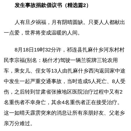
发生事故捐款倡议书（精选篇2）
人有旦夕祸福，月有阴晴圆缺。只要人人都献出
一点爱，世界将变成温暖的人间。
8月18日19时32分许，祁连县扎麻什乡河东村村
民李宗福(别名：杨什才)驾驶一辆兰驼牌三轮农用
车，乘女儿、侄女等13人由扎麻什乡西沟返回家中途
中发生一起严重交通事故，当时造成5人死亡、8人受
伤，之后转到甘肃省张掖地区医院治疗过程中又有2
名重伤者不幸身亡，其余4名重伤者正在接受治疗。
这一如晴天霹雳突来的消息让所有亲朋好友、父老乡
亲万分难过。