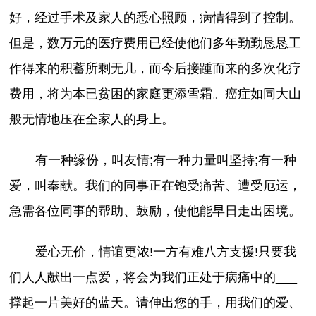
好，经过手术及家人的悉心照顾，病情得到了控制。
但是，数万元的医疗费用已经使他们多年勤勤恳恳工
作得来的积蓄所剩无几，而今后接踵而来的多次化疗
费用，将为本已贫困的家庭更添雪霜。癌症如同大山
般无情地压在全家人的身上。
有一种缘份，叫友情;有一种力量叫坚持;有一种
爱，叫奉献。我们的同事正在饱受痛苦、遭受厄运，
急需各位同事的帮助、鼓励，使他能早日走出困境。
爱心无价，情谊更浓!一方有难八方支援!只要我
们人人献出一点爱，将会为我们正处于病痛中的___
撑起一片美好的蓝天。请伸出您的手，用我们的爱、