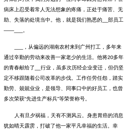
病床上忍受着常人无法想象的疼痛，正处于痛苦、无
助、失落的处境当中。他，就是我们熟悉的__部员工
——___。
___，从偏远的湖南农村来到广州打工，多年来
通过辛勤的劳动来改善一家老少的生活。他将20多年
的青春献给了__
行业，虽多次历经企业变迁，但仍坚
定不移跟随着公司改革的步伐。工作任劳任怨，踏实
勤劳、兢兢业业，是领导、同事口中的好员工，也曾
多次荣获“先进生产标兵”等荣誉称号。
人有旦夕祸福，天有不测风云。身患胃癌的消息
犹如晴天霹雳，打破了他一家平凡幸福的生活。幸