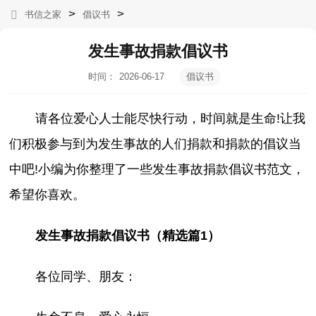
>
>
书信之家
倡议书
发生事故捐款倡议书
时间：
2026-06-17
倡议书
04:04:16
请各位爱心人士能尽快行动，时间就是生命!让我
们积极参与到为发生事故的人们捐款和捐款的倡议当
中吧!小编为你整理了一些发生事故捐款倡议书范文，
希望你喜欢。
发生事故捐款倡议书（精选篇1）
各位同学、朋友：