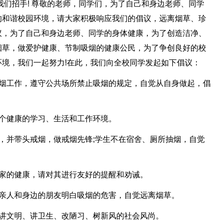
我们招手! 尊敬的老师，同学们，为了自己和身边老师、同学
的和谐校园环境，请大家积极响应我们的倡议，远离烟草、珍
议，为了自己和身边老师、同学的身体健康，为了创造洁净、
烟草，做爱护健康、节制吸烟的健康公民，为了争创良好的校
境，我们一起努力!在此，我们向全校同学发起如下倡议：
控烟工作，遵守公共场所禁止吸烟的规定，自觉从自身做起，倡
一个健康的学习、生活和工作环境。
，并带头戒烟，做戒烟先锋;学生不在宿舍、厕所抽烟，自觉
大家的健康，请对其进行友好的提醒和劝诫。
的亲人和身边的朋友明白吸烟的危害，自觉远离烟草。
导讲文明、讲卫生、改陋习、树新风的社会风尚。