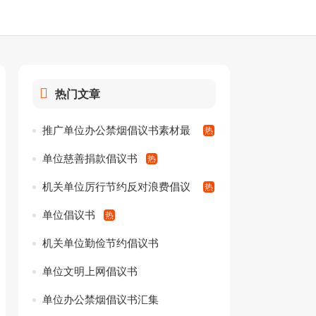
热门文章
推广单位办公禁烟倡议书素材最
全
单位慈善捐款倡议书
机关单位厉行节约反对浪费倡议
书
单位倡议书
机关单位勤俭节约倡议书
单位文明上网倡议书
单位办公禁烟倡议书汇集