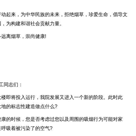
行动起来，为中华民族的未来，拒绝烟草，珍爱生命，倡导文
园，为构建和谐社会贡献力量。
远离烟草，崇尚健康!
工同志们：
大楼即将投入运行，我院发展又进入一个新的阶段。此时此
地的标志性建造做点什么?
健康的时候，您是否考虑过您以及周围的吸烟行为可能对家
呼吸着被污染了的空气?