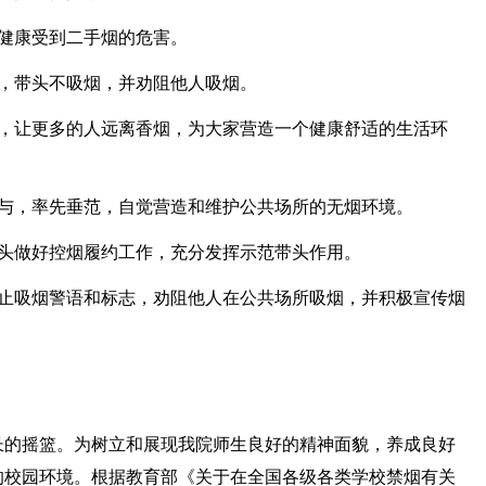
健康受到二手烟的危害。
规，带头不吸烟，并劝阻他人吸烟。
害，让更多的人远离香烟，为大家营造一个健康舒适的生活环
参与，率先垂范，自觉营造和维护公共场所的无烟环境。
带头做好控烟履约工作，充分发挥示范带头作用。
禁止吸烟警语和标志，劝阻他人在公共场所吸烟，并积极宣传烟
长的摇篮。为树立和展现我院师生良好的精神面貌，养成良好
的校园环境。根据教育部《关于在全国各级各类学校禁烟有关