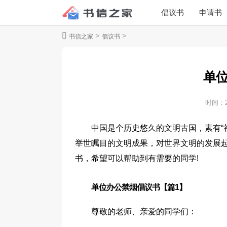
倡议书
申请书
>
>
书信之家
倡议书
单
时间：
中国是个历史悠久的文明古国，素有“
举世瞩目的文明成果，对世界文明的发展
书，希望可以帮助到有需要的同学!
单位办公禁烟倡议书【篇1】
尊敬的老师、亲爱的同学们：