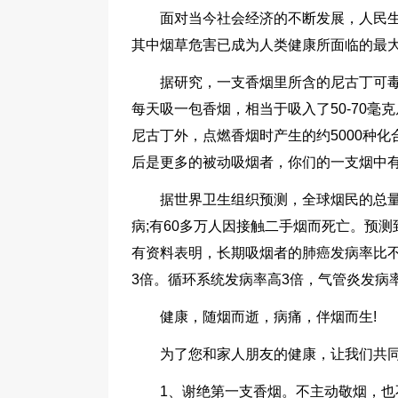
面对当今社会经济的不断发展，人民
其中烟草危害已成为人类健康所面临的最
据研究，一支香烟里所含的尼古丁可
每天吸一包香烟，相当于吸入了50-70
尼古丁外，点燃香烟时产生的约5000种
后是更多的被动吸烟者，你们的一支烟中
据世界卫生组织预测，全球烟民的总量已
病;有60多万人因接触二手烟而死亡。预测
有资料表明，长期吸烟者的肺癌发病率比不吸烟
3倍。循环系统发病率高3倍，气管炎发病率
健康，随烟而逝，病痛，伴烟而生!
为了您和家人朋友的健康，让我们共
1、谢绝第一支香烟。不主动敬烟，也