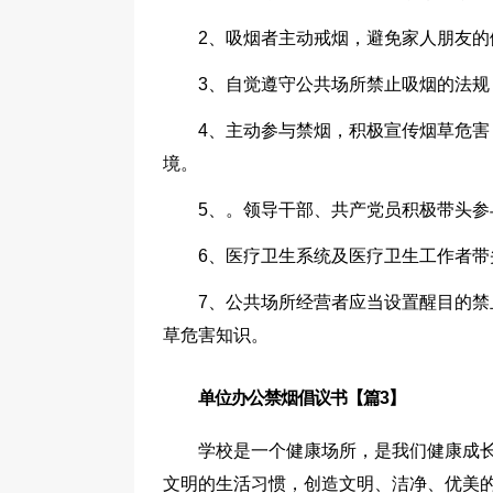
2、吸烟者主动戒烟，避免家人朋友的
3、自觉遵守公共场所禁止吸烟的法
4、主动参与禁烟，积极宣传烟草危
境。
5、。领导干部、共产党员积极带头
6、医疗卫生系统及医疗卫生工作者
7、公共场所经营者应当设置醒目的
草危害知识。
单位办公禁烟倡议书【篇3】
学校是一个健康场所，是我们健康成
文明的生活习惯，创造文明、洁净、优美