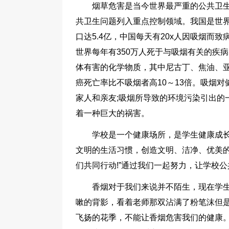
烟草危害是当今世界最严重的公共卫
共卫生问题列入重点控制领域。我国是世界
口达5.4亿，中国每天有20x人因吸烟而
世界每年有350万人死于与吸烟有关的疾病
体有害的化学物质，其中尼古丁、焦油、
癌死亡率比不吸烟者高10～13倍。吸烟
家人和亲友;吸烟所导致的环境污染引出的
着一种巨大的祸害。
学校是一个健康场所，是学生健康成
文明的生活习惯，创造文明、洁净、优美的
们共同行动!”通过我们一起努力，让学校
香烟对于我们来说并不陌生，现在学
嗽的背影，看着老师那双沾满了粉笔沫但
飞扬的花季，不能让香烟危害我们的健康