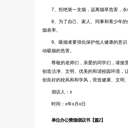
7、拒绝第一支烟，远离烟草危害，永
8、为了自己、家人、同事和青少年
烟表率。
9、吸烟者要强化保护他人健康的意
动吸烟的危害。
尊敬的老师们，亲爱的同学们，请接
创造洁净、文明、优美的和谐校园环境，
创良好的校风和和学风，营造健康、文明、
倡议人：x
时间：x年x月x日
单位办公禁烟倡议书【篇2】