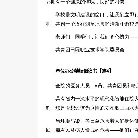
都拥有一个健康的体魄，良好的习惯。
学校是文明建设的窗口，让我们立即
明，共创一个没有烟草危害的清新和谐校
老师们、同学们，让我们齐心协力——
共青团日照职业技术学院委员会
单位办公禁烟倡议书【篇4】
全院的医务人员、x员、共青团员和职
具有省内一流水平的现代化智能住院
刻，您是否想过该为这幢屹立在歌山画水大
当环境污染、等日益危害着人们身体
庭、朋友以及病人造成的危害——他们正在