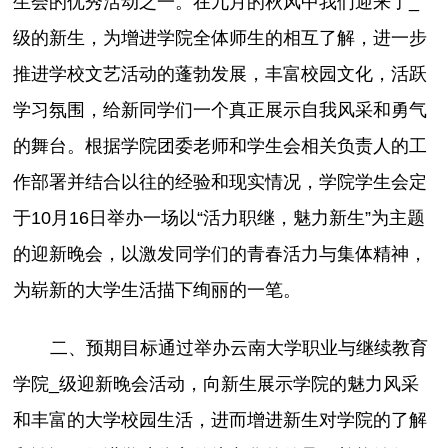
生会的优秀活动之一。在九月的秋风中我们迎来了_
级的新生，为增进学院全体师生的相互了解，进一步
推进学校文艺活动的蓬勃发展，丰富校园文化，活跃
学习氛围，给新同学们一个真正展示自我风采和勇气
的舞台。根据学院团委老师和学生会相关负责人的工
作部署并结合以往的经验和现实情况，学院学生会定
于10月16日举办一场以“活力职继，魅力新生”为主题
的迎新晚会，以激发同学们的青春活力与集体精神，
为崭新的大学生活描下绚丽的一笔。
二、预期目标通过举办云南大学职业与继续教育
学院_
级迎新晚会活动，向新生展示学院的魅力风采
和丰富的大学校园生活，进而增进新生对学院的了解