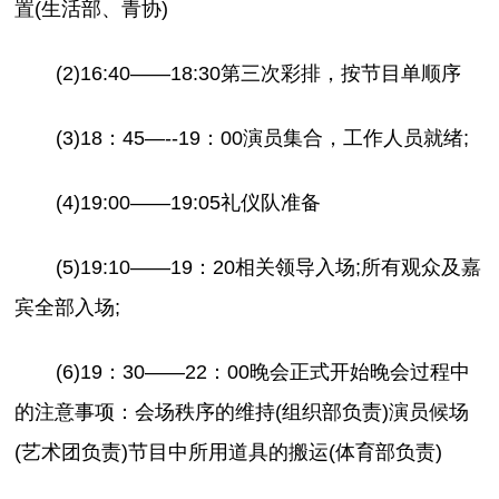
置(生活部、青协)
(2)16:40——18:30第三次彩排，按节目单顺序
(3)18：45—--19：00演员集合，工作人员就绪;
(4)19:00——19:05礼仪队准备
(5)19:10——19：20相关领导入场;所有观众及嘉
宾全部入场;
(6)19：30——22：00晚会正式开始晚会过程中
的注意事项：会场秩序的维持(组织部负责)演员候场
(艺术团负责)节目中所用道具的搬运(体育部负责)