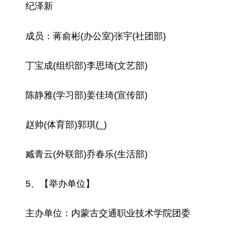
纪泽新
成员：蒋俞彬(办公室)张宇(社团部)
丁宝成(组织部)李思琦(文艺部)
陈静雅(学习部)姜佳琦(宣传部)
赵帅(体育部)郭琪(_)
臧青云(外联部)乔春乐(生活部)
5、【举办单位】
主办单位：内蒙古交通职业技术学院团委