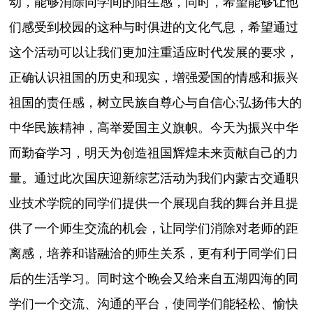
动，能够消除同学间的陌生感，同时，希望能够让他
们感受到校园的这种与时俱进的文化气息，希望通过
这个活动可以让我们更加注重适应时代发展的要求，
正确认识祖国的历史和现实，增强爱国的情感和振兴
祖国的责任感，树立民族自尊心与自信心;弘扬伟大的
中华民族精神，高举爱国主义旗帜。今天为振兴中华
而勤奋学习，明天为创造祖国辉煌未来贡献自己的力
量。通过此次国庆迎新综艺活动为我们内蒙古交通职
业技术学院的同学们提供一个展现自我的舞台并且提
供了一个师生交流的机会，让同学们消除对老师的距
离感，培养和谐融洽的师生关系，更有利于同学们日
后的生活学习。同时这个晚会又给来自五湖四海的同
学们一个交流、沟通的平台，使同学们能轻松、愉快