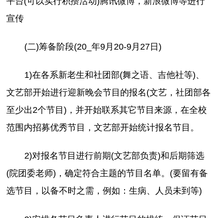
平台(可以实行积攒活动)腾讯微博，新浪微博等进行
宣传
(二)筹备阶段(20_
年9月20-9月27日)
1)在各系新老生和社团部(舞之语、吉他社等)、
文艺部开始进行迎新晚会节目的报名(文艺，社团部各
至少出2个节目)，并开始联系其它节目来源，在全校
范围内招募优秀节目，文艺部开始统计报名节目。
2)对报名节目进行前期(文艺部负责)和后期筛选
(院团委老师)，确定符合主题的节目名单。(要留有备
选节目，以备不时之需，例如：生病、人员未到等)