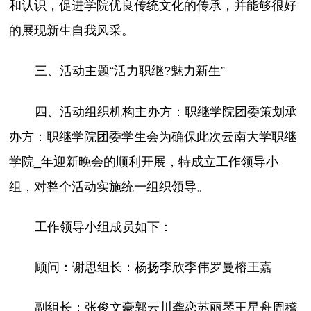
和认识，促进学院优良传统文化的传承，并能够很好
的展现新生自我风采。
三、活动主题“活力职继?魅力新生”
四、活动组织机构主办方：职继学院团委策划承
办方：职继学院团委学生会为确保此次云南大学职继
学院_
年迎新晚会的顺利开展，特成立工作领导小
组，对整个活动实施统一组织领导。
工作领导小组成员如下：
顾问：谢思组长：杨扬李欣李伟罗曼榕王嘉
副组长：张俊文豪郭云川龚恋苏丽琴王星舟周稽