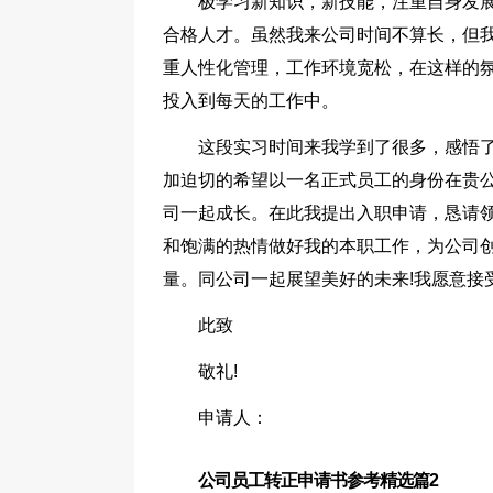
极学习新知识，新技能，注重自身发
合格人才。虽然我来公司时间不算长，但
重人性化管理，工作环境宽松，在这样的
投入到每天的工作中。
这段实习时间来我学到了很多，感悟了
加迫切的希望以一名正式员工的身份在贵
司一起成长。在此我提出入职申请，恳请
和饱满的热情做好我的本职工作，为公司
量。同公司一起展望美好的未来!我愿意接
此致
敬礼!
申请人：
公司员工转正申请书参考精选篇2