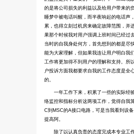
的是将公司损失的利益以及给用户带来的
睡梦中被电话叫醒，而半夜响起的电话声
累，也得立刻过机房来确定故障范围，并
果那个时候我对用户强调上班时间已经过
当时的自我身处何方，首先想到的都是尽
能为大家理解，但如果我连让用户明白我
工作将更加得不到用户的理解和支持。所
户投诉方面我都要求自我的工作态度是全
的。
一年工作下来，积累了一些的实际经
络监控和指标分析这两项工作，觉得自我算
C到MSC的A接口电路，可是当我看到设
提高阿。
除了以认真负责的态度完成本专业工