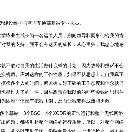
司，现为建设维护与互连互通部基站专业人员。
大学毕业生成长为一名运维人员，期间领导和同事们给我的肯
家对我的支持，我不会有这天的成长，从心里头，我忠心地感
本就不敢对自我的生活做什么样的计划，因为故障和投诉不会
交换机房。应对这样的工作性质，如果不从思想上让自我真正
占据很多个人的时间，所以树立好正确的工作态度和信念就显
期也挺过去了的时候，回头想想自我以前的那些尖锐的思想斗
因为困难非但没有把我吓倒，反而让我变得成熟和勇敢。
多个基站、3个BSC、4个XCDR的正常运行和整个无线网络
节出问题，都将引起整个网络的运行质量，所以，对整个网络
故障，务必以速度最快、影响面最少的手段进行抢通，起主要