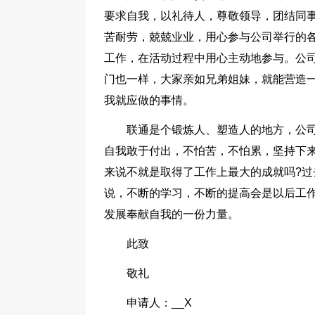
要求自我，以礼待人，尊敬领导，团结同
苦耐劳，兢兢业业，用心参与公司举行的
工作，在活动过程中用心主动地参与。公
门也一样，大家亲如兄弟姐妹，就能营造
我就应做的事情。
联通是个锻炼人、塑造人的地方，公
自我敢于付出，不怕苦，不怕累，坚持下
来说不就是取得了工作上最大的成就吗?过
说，不断的学习，不断的提高会是以后工
发展奉献自我的一份力量。
此致
敬礼
申请人：__X