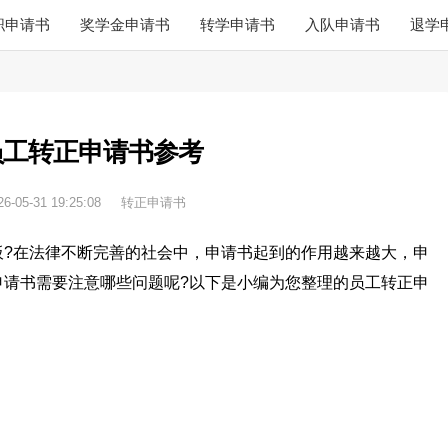
职申请书
奖学金申请书
转学申请书
入队申请书
退学
员工转正申请书参考
26-05-31 19:25:08
转正申请书
板?在法律不断完善的社会中，申请书起到的作用越来越大，申
申请书需要注意哪些问题呢?以下是小编为您整理的员工转正申