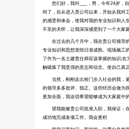
您们好，我叫___，男，今年24岁，
间了，自从进入贵公司以来，开始从我对
的感受和体会，使我对我的专业知识和人
不至的关怀，让我深深感受到了一个大家
在过去的几个月中，我在贵公司领导
专业知识和思想觉悟日渐成熟。现场施工
了作为一名土建责任师应该掌握的知识;在
触锻炼了我坚强的意志和信念。使自己真
当然，刚刚走出校门步入社会的我，
的领导多多批评、指正。这些经历会做为
更加全面，我迫切希望能够成为大家庭中
望我能被贵公司批准入职，我保证：在
成功地完成各项工作。我会更积