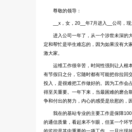
尊敬的领导：
__x，女，20__年7月进入__公
进入公司一年了，从一个涉世未深的
定和帮忙是毕生难忘的，因为如果没有大
激大家。
运维工作很辛苦，时间性强到让人根
有节假日之分，它随时都有可能把你拉回
投入，是很难把工作做好的。因为工作会
得至关重要。一年下来，当最困难的磨合
争和付出的努力，内心的感受是欣慰的，
我在的基站专业的主要工作是保障100
的通信质量，看起来不乍眼，但某一个环
的监控是其中重要的一项工作，一旦出现