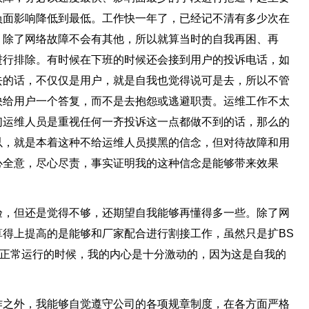
负面影响降低到最低。工作快一年了，已经记不清有多少次在
，除了网络故障不会有其他，所以就算当时的自我再困、再
进行排除。有时候在下班的时候还会接到用户的投诉电话，如
去的话，不仅仅是用户，就是自我也觉得说可是去，所以不管
快给用户一个答复，而不是去抱怨或逃避职责。运维工作不太
们运维人员是重视任何一齐投诉这一点都做不到的话，那么的
以，就是本着这种不给运维人员摸黑的信念，但对待故障和用
心全意，尽心尽责，事实证明我的这种信念是能够带来效果
验，但还是觉得不够，还期望自我能够再懂得多一些。除了网
得上提高的是能够和厂家配合进行割接工作，虽然只是扩BS
备正常运行的时候，我的内心是十分激动的，因为这是自我的
作之外，我能够自觉遵守公司的各项规章制度，在各方面严格