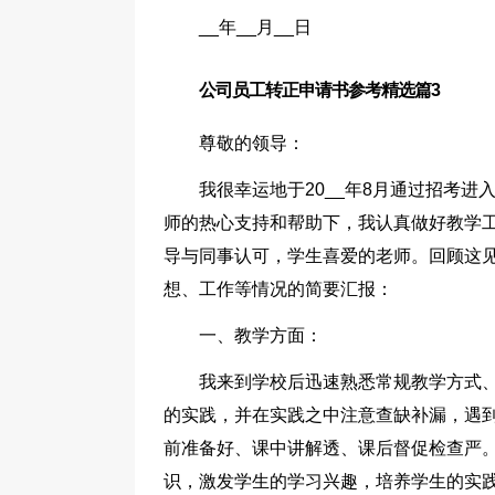
__年__月__日
公司员工转正申请书参考精选篇3
尊敬的领导：
我很幸运地于20__年8月通过招考
师的热心支持和帮助下，我认真做好教学
导与同事认可，学生喜爱的老师。回顾这
想、工作等情况的简要汇报：
一、教学方面：
我来到学校后迅速熟悉常规教学方式
的实践，并在实践之中注意查缺补漏，遇
前准备好、课中讲解透、课后督促检查严
识，激发学生的学习兴趣，培养学生的实