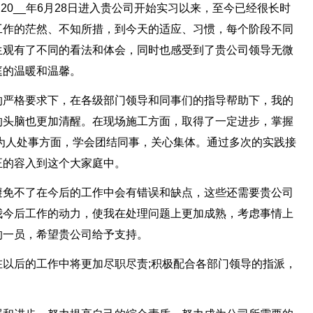
自20__年6月28日进入贵公司开始实习以来，至今已经很长时
工作的茫然、不知所措，到今天的适应、习惯，每个阶段不同
生观有了不同的看法和体会，同时也感受到了贵公司领导无微
庭的温暖和温馨。
的严格要求下，在各级部门领导和同事们的指导帮助下，我的
的头脑也更加清醒。在现场施工方面，取得了一定进步，掌握
为人处事方面，学会团结同事，关心集体。通过多次的实践接
正的容入到这个大家庭中。
避免不了在今后的工作中会有错误和缺点，这些还需要贵公司
我今后工作的动力，使我在处理问题上更加成熟，考虑事情上
的一员，希望贵公司给予支持。
以后的工作中将更加尽职尽责;积极配合各部门领导的指派，