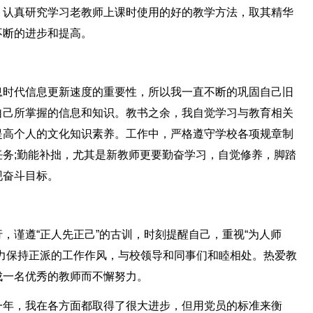
，认真研究学习老教师上课时使用的好的教学方法，取其精华
不断的进步和提高。
息时代信息更新速度的重要性，所以我一直不断的巩固自己旧
自己所掌握的信息和知识。教书之余，我自觉学习与教育相关
提高个人的文化知识素养。工作中，严格遵守学校各项规章制
务;勤能补拙，尤其是新教师更要勤奋学习，自觉修养，脚踏
现奋斗目标。
，谨遵“正人先正己”的古训，时刻提醒自己，重视“为人师
力保持正派的工作作风，与校领导和同事们和睦相处。热爱教
成一名优秀的教师而不懈努力。
一年，我在各方面都取得了很大进步，但用党员的标准来衡