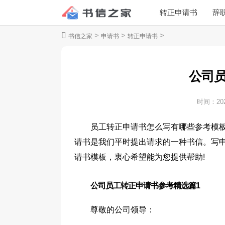
转正申请书
辞
>
>
>
书信之家
申请书
转正申请书
公司
时间：
20
员工转正申请书怎么写有哪些参考模
请书是我们平时提出请求的一种书信。写
请书模板，衷心希望能为您提供帮助!
公司员工转正申请书参考精选篇1
尊敬的公司领导：