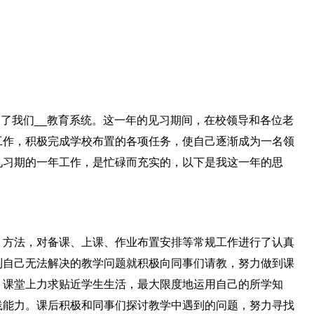
进入了我们__教育系统。这一年的见习期间，在校领导和各位老
工作，积极完成学校布置的各项任务，使自己逐渐成为一名领
见习期的一年工作，是忙碌而充实的，以下是我这一年的思
、方法，对备课、上课、作业布置安排等常规工作进行了认真
到自己无法解决的教学问题就积极向同事们请教，努力做到课
。课堂上力求贴近学生生活，最大限度地运用自己的所学知
践能力。课后积极和同事们探讨教学中遇到的问题，努力寻找