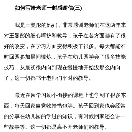
如何写给老师一封感谢信(三)
我是王曼彤的妈妈，非常感谢老师们在这两年来
对王曼彤的细心呵护和教导，孩子在各方面都有了很
好的改变，在学习方面变得积极了很多。每天都能准
时回园参加晨间锻炼，孩子在幼儿园学会了很多技能
技巧，从最初很内向到现在慢慢地开始没那么内向
了，这一切都书于老师们平时的教导。
最近在园学习幼小衔接的课程上也学到了很多东
西，每天回家自觉收拾书包等。孩子回到家也会经常
的分享在幼儿园的学过的知识，有时候回家还会讲一
些故事等。这一切都是离不开老师们的教导。