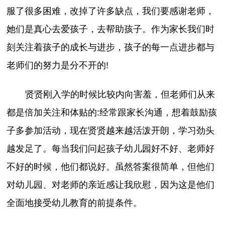
服了很多困难，改掉了许多缺点，我们要感谢老师，
她们是真心去爱孩子，去帮助孩子。作为家长我们时
刻关注着孩子的成长与进步，孩子的每一点进步都与
老师们的努力是分不开的!
贤贤刚入学的时候比较内向害羞，但老师们从来
都是倍加关注和体贴的:经常跟家长沟通，想着鼓励孩
子多参加活动，现在贤贤越来越活泼开朗，学习劲头
越发足了。每当我们问起孩子幼儿园好不好、老师好
不好的时候，他们都说好。虽然答案很简单，但他们
对幼儿园、对老师的亲近感让我欣慰，因为这是他们
全面地接受幼儿教育的前提条件。