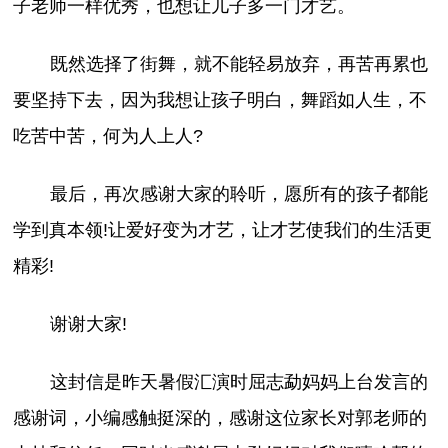
子老师一样优秀，也想让儿子多一门才艺。
既然选择了街舞，就不能轻易放弃，再苦再累也
要坚持下去，因为我想让孩子明白，舞蹈如人生，不
吃苦中苦，何为人上人?
最后，再次感谢大家的聆听，愿所有的孩子都能
学到真本领!让爱好变为才艺，让才艺使我们的生活更
精彩!
谢谢大家!
这封信是昨天暑假汇演时屈志勐妈妈上台发言的
感谢词，小编感触挺深的，感谢这位家长对郭老师的