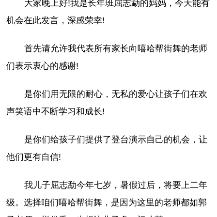
大家晚上好!我是长年班屈志勐的妈妈，今天能有
机会在此发言，深感荣幸!
首先请允许我代表所有家长向嘻哈帮街舞的老师
们表示衷心的感谢!
是你们用无限的耐心，无私的爱心让孩子们在欢
声笑语中不断学习和成长!
是你们给孩子们提供了登台演示自己的机会，让
他们更有自信!
我儿子屈志勐今年七岁，暑假过后，将要上二年
级。选择咱们嘻哈帮街舞，是因为这里的老师都如郭