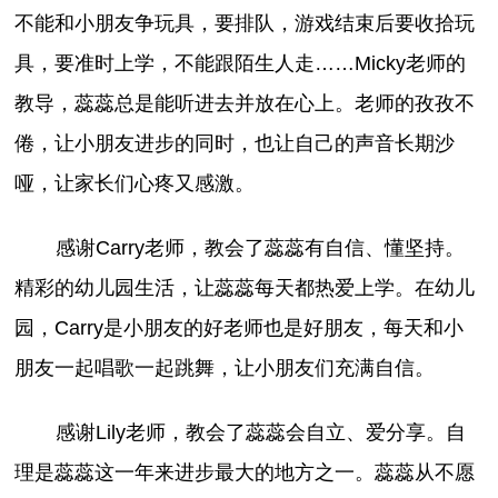
不能和小朋友争玩具，要排队，游戏结束后要收拾玩
具，要准时上学，不能跟陌生人走……Micky老师的
教导，蕊蕊总是能听进去并放在心上。老师的孜孜不
倦，让小朋友进步的同时，也让自己的声音长期沙
哑，让家长们心疼又感激。
感谢Carry老师，教会了蕊蕊有自信、懂坚持。
精彩的幼儿园生活，让蕊蕊每天都热爱上学。在幼儿
园，Carry是小朋友的好老师也是好朋友，每天和小
朋友一起唱歌一起跳舞，让小朋友们充满自信。
感谢Lily老师，教会了蕊蕊会自立、爱分享。自
理是蕊蕊这一年来进步最大的地方之一。蕊蕊从不愿