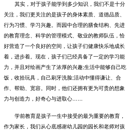
其实，对于孩子能学到多少知识，我们不是十分
关注，我们更关注的是孩子的身体素质、道德品质、
行为习惯、学习兴趣。而园中合理的膳食结构、先进
的教育理念、科学的管理模式、敬业的教师队伍，恰
好营造了一个良好的空间，让孩子们健康快乐地成长
着，进步着。现在，孩子们已经具备了一定的学习能
力，并且对绘画产生了浓厚的兴趣;生活中能够自己吃
饭，收拾玩具，自己刷牙洗脸;活动中懂得谦让、合
作、帮助、宽容。同时，他们还拥有更为可贵的想象
力与创造力，好奇心与进取心……
学前教育是孩子一生中接受的最为重要的教育，
作为家长，我们从心底感谢幼儿园的园长和老师对孩