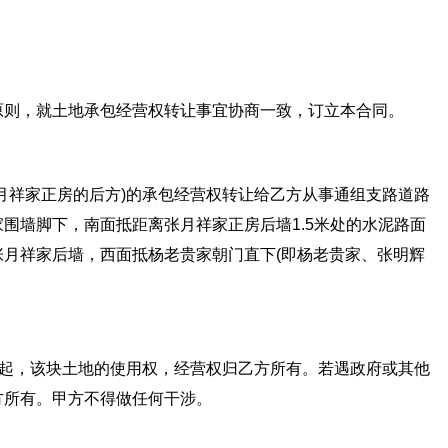
原则，就土地承包经营权转让事宜协商一致，订立本合同。
月祥家正房的后方)的承包经营权转让给乙方从事通组支路道路
围墙脚下，南面抵距离张月祥家正房后墙1.5米处的水泥路面
月祥家后墙，西面抵杨老贵家朝门直下(即杨老贵家、张明辉
)起，该块土地的使用权，经营权归乙方所有。若遇政府或其他
方所有。甲方不得做任何干涉。