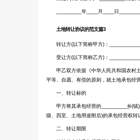
_________年____月____日______
土地转让协议的范文篇3
转让方(以下简称甲方)：____________
受让方(以下简称乙方)：____________
甲乙双方依据《中华人民共和国农村
平等、自愿、有偿的原则，就土地承包经
一、转让标的
甲方将其承包经营的_________乡(镇)_
级、四至、土地用途附后)的承包经营权转让给
二、转让期限