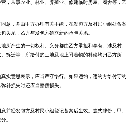
经营，从事农业、林业、养殖业、修建临时房屋、圈舍等，乙
方同意，并由甲方办理有关手续，在发包方及村民小组处备案
承包关系，乙方与发包方确立新的承包关系。
土地所产生的一切权利、义务都由乙方承担和享有。涉及村、
收、拆迁等，所给付的土地及地上附着物的补偿均归乙方所
的真实意思表示，应当严守恪行。如果违约，违约方给付守约
以弥补损失时还应当赔偿损失。
。
同意并经发包方及村民小组登记备案后生效。壹式肆份，甲、
壹分。