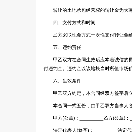
转让的土地承包经营权的转让金为大写：叁
四、支付方式和时间
乙方采取现金方式一次性支付转让金
五、违约责任
甲乙双方在合同生效后应本着诚信的
付违约金。违约金以该地块当时所值市场
六、生效条件
甲乙双方约定，本合同经双方签字后
本合同一式五份，由甲乙双方当事人
甲方(公章)：_________乙方(公章)：__
法定代表人(签字)：_________法定代表