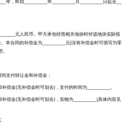
，即自_________年_________月_________日起至__
。
______元人民币。甲方承包经营相关地块时对该地块实际投
本合同的补偿金为_________元(没有补偿金时可填写为零
币。
和时间支付转让金和补偿金：
补偿金(无补偿金时可划去)，支付的时间为_________。
补偿金(无补偿金时可划去)，实物为_________(具体内容见
式