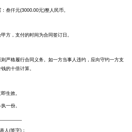
仟元(3000.00元)整人民币。
给甲方，支付的时间为合同签订日。
原则严格履行合同义务。如一方当事人违约，应向守约一方支
价钱的十倍计算。
立即生效。
各执一份。
_______
人(签字)：_________