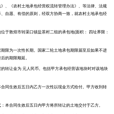
法》、《农村土地承包经营权流转管理办法》、等法律、法规
等、自愿、有偿的原则，经双方协商一致，就农村土地承包经
位于敦煌市转渠口镇盐茶村二组的承包地(面积： 四址界限：
权期限为一次性长期。国家二轮土地承包期限届至后如果不进
整后的期限顺延。
的转让金为 元人民币。包括甲方承包经营该地块时对该地块
本合同生效后五日内乙方一次性以现金方式给付。甲方收到转
式：本合同生效后五日内甲方将所转让的土地交付于乙方。