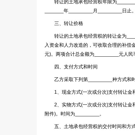
转让的土地承包经营权年限为_________年
_______年_________月_________日止
三、转让价格
转让的土地承包经营权的转让金为___
入资金和人力改造的，可收取合理的补偿金。
元)。两项合计总金额为_________元人民
四、支付方式和时间
乙方采取下列第_________种方式
1、现金方式(一次或分次)支付转让金和
2、实物方式(一次或分次)支付转让金和
附件)。时间为_________。
五、土地承包经营权的交付时间和方