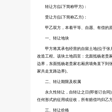
转让方(以下简称甲方)：
受让方(以下简称乙方)：
甲乙双方，本着平等、自愿、有偿的
一、转让地块
甲方将其承包经营的自留土地(位于张
改造工程。该块土地四至：北面抵杨老贵家
边界，东面抵杨老贵家右厢房墙角直下到张
家共走支路边界)。
二、转让期限及权属
永久性转让，自转让之日(即签订合同
任何形式的征用或征收，所有赔偿均归乙
三、转让价格