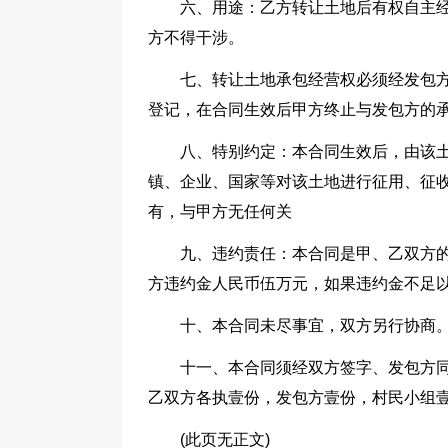
六、用途：乙方转让土地后有权自主
方不得干涉。
七、转让土地承包经营权必须经发包
登记，在合同生效后甲方终止与发包方的
八、特别约定：本合同生效后，由该
镇、企业、国家等对该土地进行征用、征
有，与甲方无任何关
九、违约责任：本合同是甲、乙双方
方违约金人民币伍万元，如果违约金不足
十、本合同未尽事宜，双方另行协商
十一、本合同须经双方签字、发包方
乙双方各执壹份，发包方壹份，村民小组
(此页无正文)