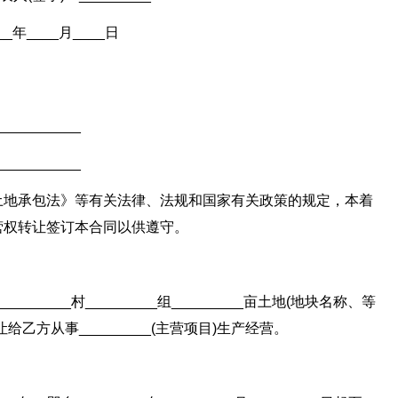
___年____月____日
_________
_________
土地承包法》等有关法律、法规和国家有关政策的规定，本着
营权转让签订本合同以供遵守。
________村_________组_________亩土地(地块名称、等
乙方从事_________(主营项目)生产经营。