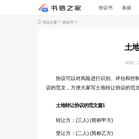
协议书
条据
>
>
书信之家
协议书
土
时间：
协议可以对风险进行识别、评估和控
议的范文，方便大家写土地转让协议的范
土地转让协议的范文篇1
转让方：(三人) (简称甲方)
受让方：(二人) (简称乙方)