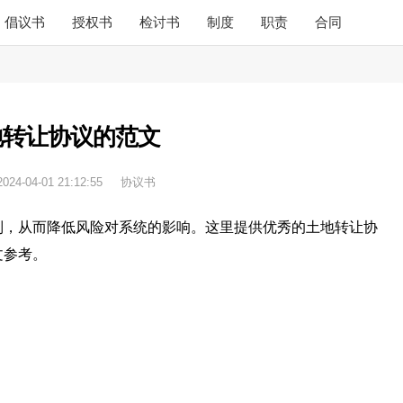
倡议书
授权书
检讨书
制度
职责
合同
地转让协议的范文
2024-04-01 21:12:55
协议书
制，从而降低风险对系统的影响。这里提供优秀的土地转让协
文参考。