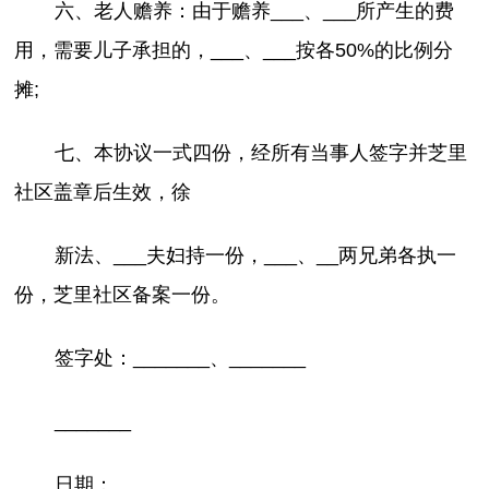
六、老人赡养：由于赡养___、___所产生的费
用，需要儿子承担的，___、___按各50%的比例分
摊;
七、本协议一式四份，经所有当事人签字并芝里
社区盖章后生效，徐
新法、___夫妇持一份，___、__两兄弟各执一
份，芝里社区备案一份。
签字处：_______、_______
_______
日期：_______