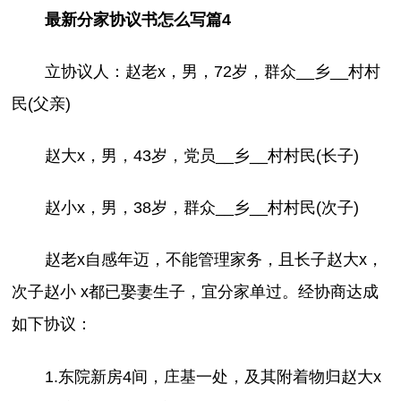
最新分家协议书怎么写篇4
立协议人：赵老x，男，72岁，群众__乡__村村
民(父亲)
赵大x，男，43岁，党员__乡__村村民(长子)
赵小x，男，38岁，群众__乡__村村民(次子)
赵老x自感年迈，不能管理家务，且长子赵大x，
次子赵小 x都已娶妻生子，宜分家单过。经协商达成
如下协议：
1.东院新房4间，庄基一处，及其附着物归赵大x