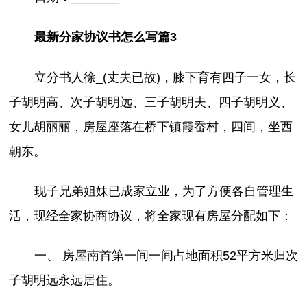
最新分家协议书怎么写篇3
立分书人徐_(丈夫已故)，膝下育有四子一女，长
子胡明高、次子胡明远、三子胡明夫、四子胡明义、
女儿胡丽丽，房屋座落在桥下镇霞岙村，四间，坐西
朝东。
现子兄弟姐妹已成家立业，为了方便各自管理生
活，现经全家协商协议，将全家现有房屋分配如下：
一、 房屋南首第一间一间占地面积52平方米归次
子胡明远永远居住。