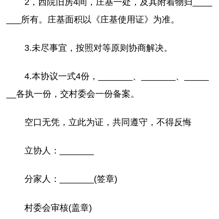
2，西院旧房4间，庄基一处，及其附着物归____
___所有。庄基面积以《庄基使用证》为准。
3.未尽事宜，按照对等原则协商解决。
4.本协议一式4份，_______、_______、_____
__各执一份，交村委会一份备案。
空口无凭，立此为证，共同遵守，不得反悔
立协人：_______
分家人：_______(签章)
村委会审核(盖章)