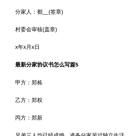
分家人：都__(签章)
村委会审核(盖章)
x年x月x日
最新分家协议书怎么写篇5
甲方：郑栋
乙方：郑权
丙方：郑新
兄弟三人均已经成婚，准备分家另过独立生活，