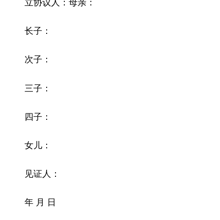
立协议人：母亲：
长子：
次子：
三子：
四子：
女儿：
见证人：
年 月 日