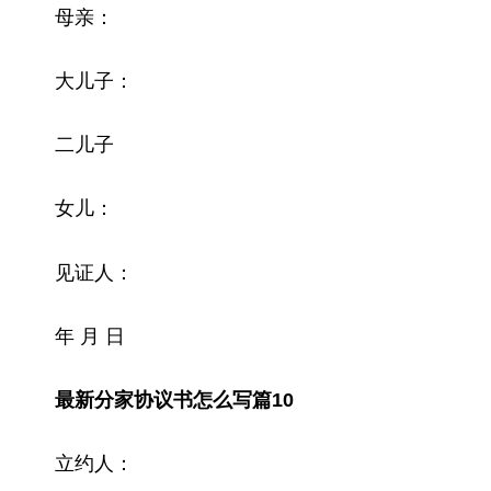
母亲：
大儿子：
二儿子
女儿：
见证人：
年 月 日
最新分家协议书怎么写篇10
立约人：