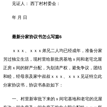
见证人： 西丁村村委会：
年 月 日
最新分家协议书怎么写篇6
ｘｘｘ、ｘｘｘ弟兄二人均已经成年，准备分家
另过独立生活，现村里给新批房基地ｘ间和老宅北屋
正房ｘ间的财产分配，为划清产权，避免争议，团结
和睦，经母亲及家中叔叔ｘｘｘ、ｘｘｘ见证特立此
分家协议书，协议书条款如下：
一、村里新审批下来的ｘ间宅基地和老宅的北屋