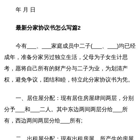
年 月 日
最新分家协议书怎么写篇2
今有___、___家庭成员中二子(___、___)均已经
成年，准备分家另过独立生活，父母为子女生计思
考，愿将自己所有的财产分与二子为业，为划清产
权，避免争议，团结和睦，特立此分家协议书为凭。
一、居住屋分配：现有居住房屋肆间两层，分别
分予___和___二人。其中东边两间两层分给___所
有，西边两间两层分给___所有;
二、出租屋分配：现有出租房屋，所产生的房屋