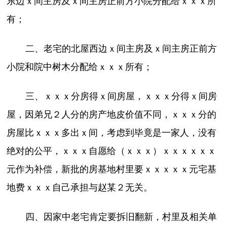
东边ｘ间主房及ｘ间主房正前方小院分配给ｘｘｘ所
有；
二、老宅的北屋西边ｘ间主房及ｘ间主房正前方
小院和院中树木分配给ｘｘｘ所有；
三、ｘｘｘ分房得ｘ间房屋，ｘｘｘ分得ｘ间房
屋，因弟兄２人分的房产地皮价值不同，ｘｘｘ分的
房屋比ｘｘｘ多出ｘ间，考虑到毕竟是一家人，没有
绝对的公平，ｘｘｘ自愿给（ｘｘｘ）ｘｘｘｘｘｘ
元作为补偿，新批的房基地村里要ｘｘｘｘｘ元宅基
地费ｘｘｘ自己承担与赵某２无关。
四、因家中老宅肯定要拆旧翻新，村里及相关单