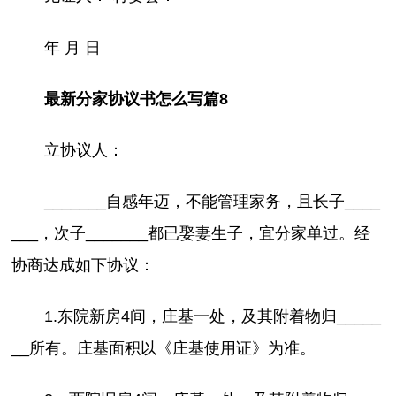
年 月 日
最新分家协议书怎么写篇8
立协议人：
_______自感年迈，不能管理家务，且长子____
___，次子_______都已娶妻生子，宜分家单过。经
协商达成如下协议：
1.东院新房4间，庄基一处，及其附着物归_____
__所有。庄基面积以《庄基使用证》为准。