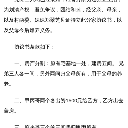
为划清产权，避免争议，团结和睦，经父亲、母亲，
以及村两委、妹妹郑翠芝见证特立此分家协议书，以
及父母今后赡养义务。
协议书条款如下：
一、房产分割：原有宅基地一处，建房五间。 兄
弟三人各一间，另外两间归父母所有，用于父母的养
老。
二、甲丙哥两个各出资1500元给乙方，乙方出去
盖房。
三、原来哥三个的三间房归甲丙所有。