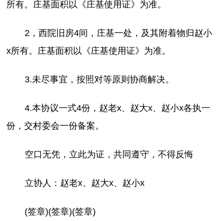
所有。庄基面积以《庄基使用证》为准。
2，西院旧房4间，庄基一处，及其附着物归赵小
x所有。庄基面积以《庄基使用证》为准。
3.未尽事宜，按照对等原则协商解决。
4.本协议一式4份，赵老x、赵大x、赵小x各执一
份，交村委会一份备案。
空口无凭，立此为证，共同遵守，不得反悔
立协人：赵老x、赵大x、赵小x
(签章)(签章)(签章)