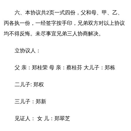
六、本协议共2页一式四份，父和母、甲、乙、
丙各执一份，一经签字按手印，兄弟双方对以上协议
均不得反悔。未尽事宜兄弟三人协商解决。
立协议人：
父 亲：郑桂荣 母 亲：蔡桂芬 大儿子：郑栋
二儿子: 郑权
三儿子：郑新
见证人： 女 儿：郑翠芝