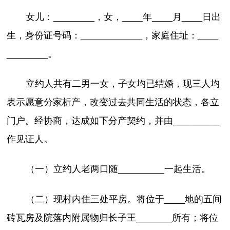
女儿：________，女，____年____月____日出
生，身份证号码：____________，家庭住址：____
________。
立约人共有二男一女，子女均已结婚，现三人均
表示愿意分家析产，改变过去共同生活的状态，各立
门户。经协商，达成如下分产契约，并由_________
作见证人。
（一）立约人老两口随_________一起生活。
（二）现村内住三处平房。将位于____地的五间
砖瓦房及院落内附属物归长子王_______所有；将位