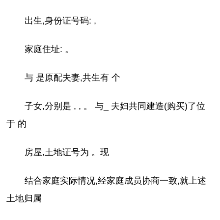
出生,身份证号码: ,
家庭住址: 。
与 是原配夫妻,共生有 个
子女,分别是 , , 。 与_ 夫妇共同建造(购买)了位
于 的
房屋,土地证号为 。现
结合家庭实际情况,经家庭成员协商一致,就上述
土地归属