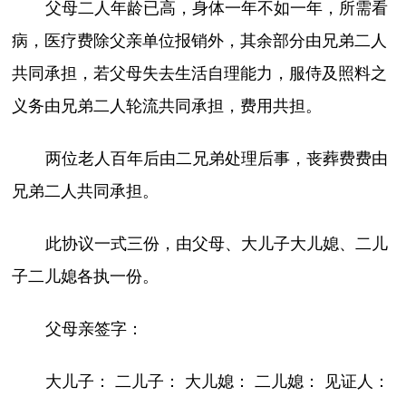
父母二人年龄已高，身体一年不如一年，所需看
病，医疗费除父亲单位报销外，其余部分由兄弟二人
共同承担，若父母失去生活自理能力，服侍及照料之
义务由兄弟二人轮流共同承担，费用共担。
两位老人百年后由二兄弟处理后事，丧葬费费由
兄弟二人共同承担。
此协议一式三份，由父母、大儿子大儿媳、二儿
子二儿媳各执一份。
父母亲签字：
大儿子： 二儿子： 大儿媳： 二儿媳： 见证人：