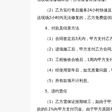
（2）乙方实行售后服务24小时快速
达现场2小时内无法修复的，乙方免费提供
4、付款及结算方法
（1）合同签定后3天内，甲方支付乙方合
（2）进场施工后，甲方支付乙方合同总价的
（3）工程验收合格后，1周内甲方支付乙
（4）经使用壹年后，如无质量问题，
（5）所有款项不计利息。
5、违约责任
（1）乙方需保证按期竣工，如由于
款的0.1%向甲方支付罚金。由于甲方原