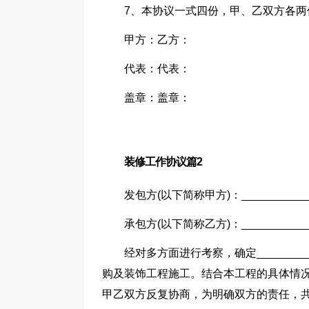
7、本协议一式四份，甲、乙双方各
甲方：乙方：
代表：代表：
盖章：盖章：
装修工作协议篇2
发包方(以下简称甲方)：_____________
承包方(以下简称乙方)：_____________
经对多方面进行考察，确定______
购及装饰工程施工。结合本工程的具体情
甲乙双方反复协商，为明确双方的责任，