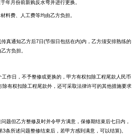
应于年月份前新购反水弯并进行更换。
括材料费、人工费等均由乙方负担。
传真通知乙方后7日(节假日包括在内)内，乙方须安排熟练的
由乙方负担。
个工作日，不予整修或更换的，甲方有权扣除工程尾款人民币
方除有权扣除工程尾款外，还可采取法律许可的其他措施要求
量问题但乙方整修及时并令甲方满意，保修期结束后七日内，
第3条所述问题整修结束后，若甲方感到满意，可以结算)。