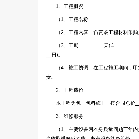
1、工程概况
（1）工程名称：__________________
（2）工程内容：负责该工程材料采购
（3）工期_________天(自_________
__日)。
（4）施工协调：在工程施工期间，甲
责。
2、工程造价
本工程为包工包料施工，按合同总价__
3、维修服务
（1）主要设备因本身质量问题三年内
当收取维修成本费，所有设备终身维修。