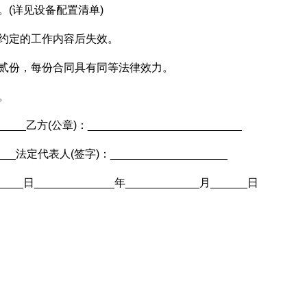
。(详见设备配置清单)
约定的工作内容后失效。
持贰份，每份合同具有同等法律效力。
。
____乙方(公章)：_________________________
__法定代表人(签字)：___________________
_____日_____________年____________月______日