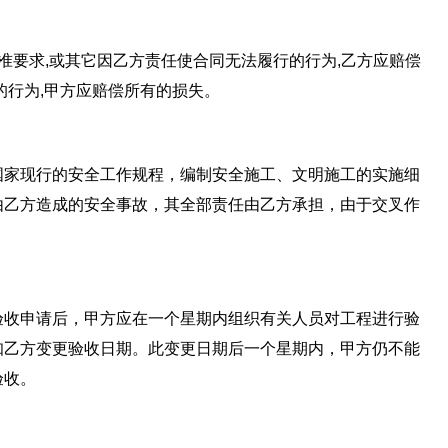
准要求,或其它因乙方责任使合同无法履行的行为,乙方应赔偿
的行为,甲方应赔偿所有的损失。
国家现行的安全工作规程，编制安全施工、文明施工的实施细
由乙方造成的安全事故，其全部责任由乙方承担，由于交叉作
验收申请后，甲方应在一个星期内组织有关人员对工程进行验
知乙方变更验收日期。此变更日期后一个星期内，甲方仍不能
验收。