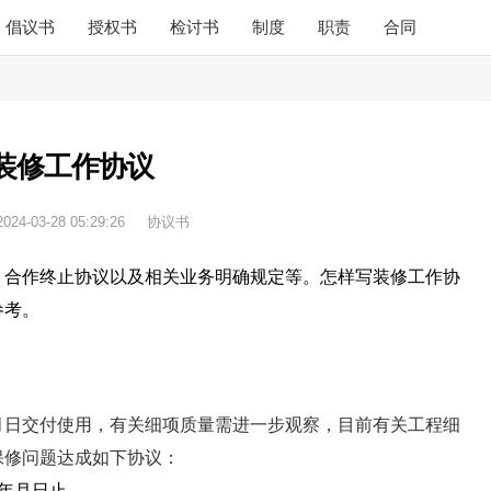
倡议书
授权书
检讨书
制度
职责
合同
装修工作协议
2024-03-28 05:29:26
协议书
，合作终止协议以及相关业务明确规定等。怎样写装修工作协
参考。
月日交付使用，有关细项质量需进一步观察，目前有关工程细
保修问题达成如下协议：
年月日止。