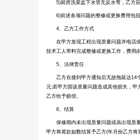
5)厨房洗菜盆下水管无反水弯，乙方
6)前述各项问题的整修或更换费用包
4、乙方工作方式
在甲方发现工程出现质量问题并电话或
技术工人带料完成整修或更换工作，费用
5、法律责任
乙方在接到甲方通知后无故拖延达14
元;若甲方因该质量问题造成其他损失，甲
乙方给予赔偿。
6、结算
保修期内未出现质量问题或虽出现质
甲方将尾款如数结算予乙方(年月份乙方将