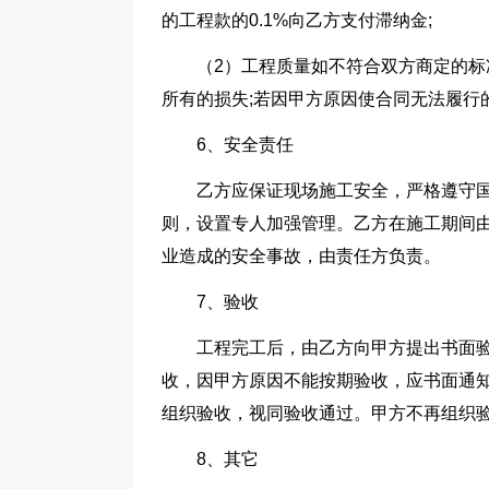
的工程款的0.1%向乙方支付滞纳金;
（2）工程质量如不符合双方商定的标
所有的损失;若因甲方原因使合同无法履行
6、安全责任
乙方应保证现场施工安全，严格遵守
则，设置专人加强管理。乙方在施工期间
业造成的安全事故，由责任方负责。
7、验收
工程完工后，由乙方向甲方提出书面
收，因甲方原因不能按期验收，应书面通
组织验收，视同验收通过。甲方不再组织
8、其它