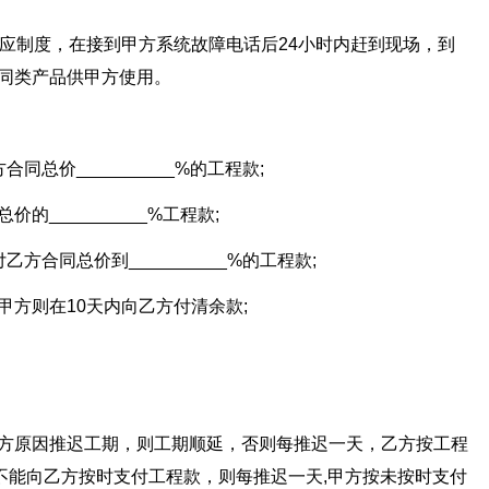
反应制度，在接到甲方系统故障电话后24小时内赶到现场，到
同类产品供甲方使用。
同总价__________%的工程款;
__________%工程款;
方合同总价到__________%的工程款;
甲方则在10天内向乙方付清余款;
甲方原因推迟工期，则工期顺延，否则每推迟一天，乙方按工程
因不能向乙方按时支付工程款，则每推迟一天,甲方按未按时支付