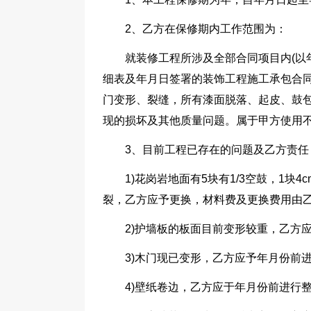
2、乙方在保修期内工作范围为：
就装修工程所涉及全部合同项目内(以
细表及年月日签署的装饰工程施工承包合同
门变形、裂缝，所有漆面脱落、起皮、鼓
现的损坏及其他质量问题。属于甲方使用
3、目前工程已存在的问题及乙方责任
1)花岗岩地面有5块有1/3空鼓，1块
裂，乙方应予更换，材料费及更换费用由
2)护墙板的板面目前变形较重，乙方
3)木门现已变形，乙方应予年月份前
4)壁纸卷边，乙方应于年月份前进行