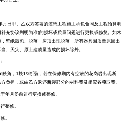
年月日甲、乙双方签署的装饰工程施工承包合同及工程预算明
补充协议列明为准)的损坏或质量问题进行更换或修复。如木
包，壁纸鼓包、脱落，房顶出现脱落，所有器具因质量原因出
不当、天灾、原土建质量造成的损坏除外。
：
4cm缺角，1块1/3断裂，若在保修期内有空鼓的花岗岩出现断
乙方负担，或由乙方返还断裂部分的材料费及相应各项取费。
应于年月份前进行更换或整修。
进行整修。
整修。