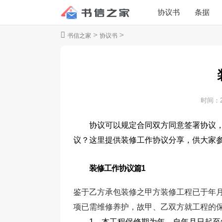
协议书
条据
>
>
书信之家
协议书
时间：
协议可以规定合同双方同意签署协议
议？这里提供装修工作协议分享，供大家
装修工作协议篇1
鉴于乙方承包装修之甲方装修工程已于年
项已需维修养护，故甲、乙双方就工程的
1、本工程保修期为年，自年月日起至