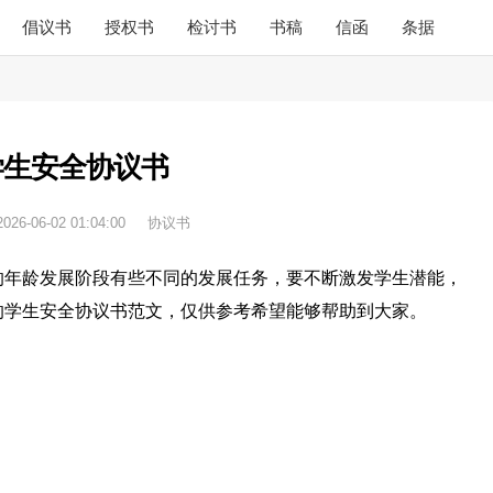
倡议书
授权书
检讨书
书稿
信函
条据
学生安全协议书
2026-06-02 01:04:00
协议书
的年龄发展阶段有些不同的发展任务，要不断激发学生潜能，
的学生安全协议书范文，仅供参考希望能够帮助到大家。