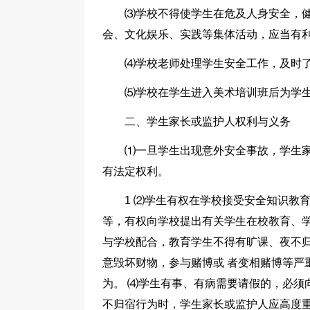
⑶学校不得使学生在危及人身安全，健
会、文化娱乐、实践等集体活动，应当有利
⑷学校老师处理学生安全工作，及时
⑸学校在学生进入美术培训班后为学生
二、学生家长或监护人权利与义务
⑴一旦学生出现意外安全事故，学生家
有法定权利。
1 ⑵学生有权在学校接受安全知识教
等，有权向学校提出有关学生在校教育、学
与学校配合，教育学生不得有旷课、夜不归
意毁坏财物，参与赌博或 者变相赌博等严
为。 ⑷学生有事、有病需要请假的，必须
不归宿行为时，学生家长或监护人应高度重