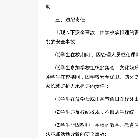
助。
三、违纪责任
出现以下安全事故，由学校承担违约责
发的安全事故;
⑵学生在校期间， 因管理人员或任课
⑶学生参加学校组织的集会、文化娱乐
⑷学生在校期间，因学校安全保卫、防火防
家长或监护人承担违约责任：
⑴学生在放学后或正常节假日在校外出
⑵学生违反校纪校规，不服从学校统一
⑶学生非因教师、学校的教学、教育管
法犯罪活动导致的安全事故;