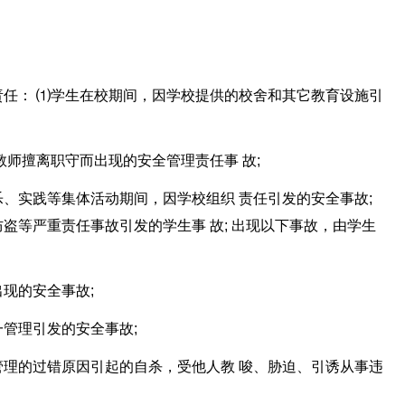
任： ⑴学生在校期间，因学校提供的校舍和其它教育设施引
教师擅离职守而出现的安全管理责任事 故;
、实践等集体活动期间，因学校组织 责任引发的安全事故;
盗等严重责任事故引发的学生事 故; 出现以下事故，由学生
现的安全事故;
管理引发的安全事故;
理的过错原因引起的自杀，受他人教 唆、胁迫、引诱从事违