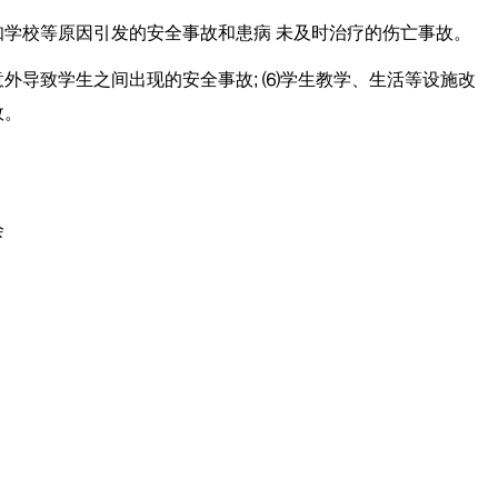
学校等原因引发的安全事故和患病 未及时治疗的伤亡事故。
外导致学生之间出现的安全事故; ⑹学生教学、生活等设施改
故。
会