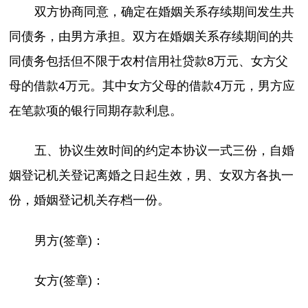
双方协商同意，确定在婚姻关系存续期间发生共
同债务，由男方承担。双方在婚姻关系存续期间的共
同债务包括但不限于农村信用社贷款8万元、女方父
母的借款4万元。其中女方父母的借款4万元，男方应
在笔款项的银行同期存款利息。
五、协议生效时间的约定本协议一式三份，自婚
姻登记机关登记离婚之日起生效，男、女双方各执一
份，婚姻登记机关存档一份。
男方(签章)：
女方(签章)：