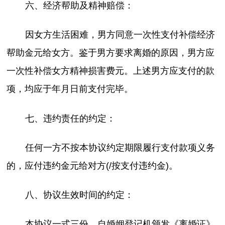
六、经济帮助及精神赔偿：
因女方生活困难，男方同意一次性支付补偿经济
帮助金元给女方。鉴于男方要求离婚的原因，男方应
一次性补偿女方精神损害费元。上述男方应支付的款
项，均应于年月日前支付完毕。
七、违约责任的约定：
任何一方不按本协议约定期限履行支付款项义务
的，应付违约金元给对方(/按支付违约金)。
八、协议生效时间的约定：
本协议一式三份，自婚姻登记机颁发《离婚证》