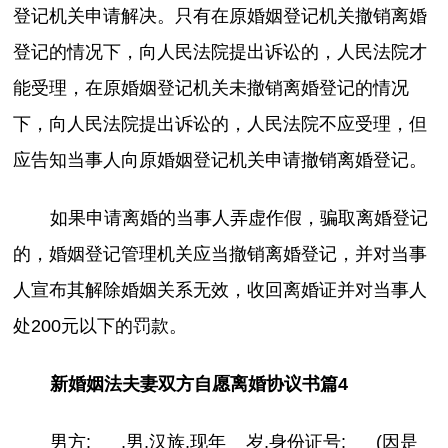
登记机关申请解决。只有在原婚姻登记机关撤销离婚
登记的情况下，向人民法院提出诉讼的，人民法院才
能受理，在原婚姻登记机关未撤销离婚登记的情况
下，向人民法院提出诉讼的，人民法院不应受理，但
应告知当事人向原婚姻登记机关申请撤销离婚登记。
如果申请离婚的当事人弄虚作假，骗取离婚登记
的，婚姻登记管理机关应当撤销离婚登记，并对当事
人宣布其解除婚姻关系无效，收回离婚证并对当事人
处200元以下的罚款。
新婚姻法夫妻双方自愿离婚协议书篇4
男方:___,男,汉族,现年__岁,身份证号:___(因是