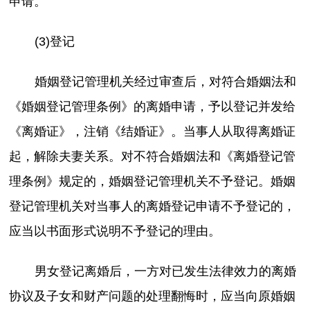
申请。
(3)登记
婚姻登记管理机关经过审查后，对符合婚姻法和
《婚姻登记管理条例》的离婚申请，予以登记并发给
《离婚证》，注销《结婚证》。当事人从取得离婚证
起，解除夫妻关系。对不符合婚姻法和《离婚登记管
理条例》规定的，婚姻登记管理机关不予登记。婚姻
登记管理机关对当事人的离婚登记申请不予登记的，
应当以书面形式说明不予登记的理由。
男女登记离婚后，一方对已发生法律效力的离婚
协议及子女和财产问题的处理翻悔时，应当向原婚姻