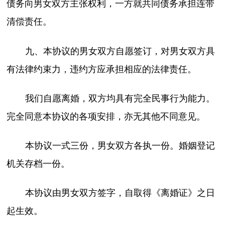
债务向男女双方主张权利，一方就共同债务承担连带
清偿责任。
九、本协议的男女双方自愿签订，对男女双方具
有法律约束力，违约方应承担相应的法律责任。
我们自愿离婚，双方均具有完全民事行为能力。
完全同意本协议的各项安排，亦无其他不同意见。
本协议一式三份，男女双方各执一份。婚姻登记
机关存档一份。
本协议由男女双方签字，自取得《离婚证》之日
起生效。