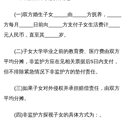
(一)双方婚生子女_____由_____方抚养，_____
方每月_____日前向_____方支付子女生活费计____
元人民币，直至其_____岁。
(二)子女大学毕业之前的教育费、医疗费由双方
平均分摊，非监护方应在见相关票据后5日内支付，
但不排除紧急情况下非监护方的垫付责任。
(三)如果子女对外侵权并承担赔偿责任，由双方
平均分摊。
(四)非监护方探视子女的具体方式为：。