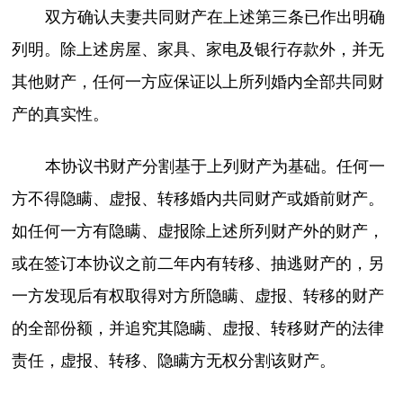
双方确认夫妻共同财产在上述第三条已作出明确
列明。除上述房屋、家具、家电及银行存款外，并无
其他财产，任何一方应保证以上所列婚内全部共同财
产的真实性。
本协议书财产分割基于上列财产为基础。任何一
方不得隐瞒、虚报、转移婚内共同财产或婚前财产。
如任何一方有隐瞒、虚报除上述所列财产外的财产，
或在签订本协议之前二年内有转移、抽逃财产的，另
一方发现后有权取得对方所隐瞒、虚报、转移的财产
的全部份额，并追究其隐瞒、虚报、转移财产的法律
责任，虚报、转移、隐瞒方无权分割该财产。