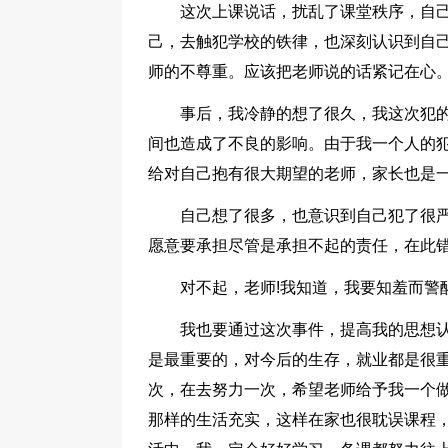
这次上课说话，扰乱了课堂秩序，自
己，去触犯学校的铁律，也深刻认识到自
师的不尊重。应该把老师说的话紧记在心
事后，我冷静的想了很久，我这次犯
间也造成了不良的影响。由于我一个人的
给对自己抱有很大期望的老师，家长也是
自己想了很多，也意识到自己犯了很
愿意要承担尽管是承担不起的责任，在此
对不起，老师!我知道，我要知羞而警
我也要通过这次事件，提高我的思想
是最重要的，对今后的生存，就业都是很
次，在去努力一次，希望老师给予我一个
那样的生活充实，这样在家也很耽误课程