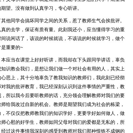
的期望。没有做到认真学习，专心听讲。
了其他同学会搞坏同学之间的关系，惹了教师生气会挨批评。
认真的去学，保证有质有量。此刻我还小，应当懂得学习的重
时间说闲话了，该说的时候就说，不该说的时候就学习，做个
是重要的~
，本应当在课堂上好好听讲，而我却在下头跟同学讲话，辜负
把知识教会我们，是想让我们做一个对社会有用的人，其实上
的心思上，其十分地辜负了教我知识的教师们，我此刻已经彻
师对我的批评教育，我已经深刻认识到这件事情的严重性，教
我，所以我今后要听教师的话，充分领会理解教师对我们的要
教师给我改过自新的机会。教师是期望我们成为社会的栋梁，
力，不仅仅把教师教我们的知识学好，更要学好如何做人，做
教师心慰的好学生，教师如同父母对我们的爱都是无私的，所
，经过这件事情我深刻的感受到教师对我们那种恨铁不成钢的