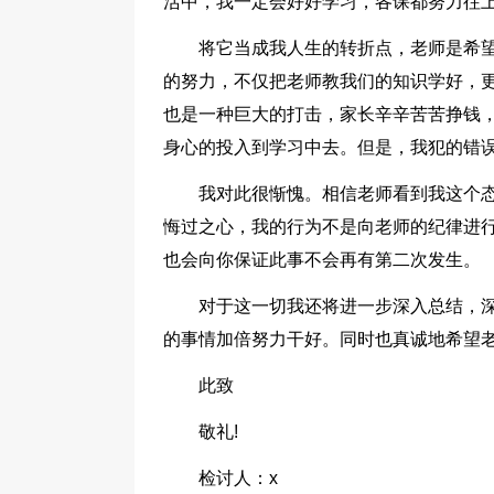
活中，我一定会好好学习，各课都努力往
将它当成我人生的转折点，老师是希
的努力，不仅把老师教我们的知识学好，
也是一种巨大的打击，家长辛辛苦苦挣钱
身心的投入到学习中去。但是，我犯的错
我对此很惭愧。相信老师看到我这个
悔过之心，我的行为不是向老师的纪律进
也会向你保证此事不会再有第二次发生。
对于这一切我还将进一步深入总结，
的事情加倍努力干好。同时也真诚地希望
此致
敬礼!
检讨人：x