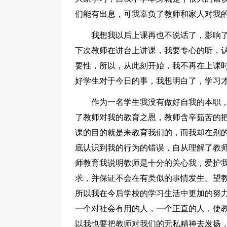
们能有出息，可我辜负了教师和家人对我
我想我以后上课再也不说话了，影响
下次教师在讲台上讲课，我要专心的听，
要性，所以，从此刻开始，我不再在上课
好学生对于今日的事，我想明白了，学习才
作为一名学生我没有做好自我的本职
了教师对我的教育之恩，教师含辛茹苦的
课的目的就是来教育我们的，而我却在别
底认识到我的行为的错误，自从理解了教
师教育我说明教师是十分的关心我，爱护
求，并保证不会在有类似的事情发生。望
所以我在今后学校的学习生活中更加的努
一个对社会有用的人，一个正直的人，使
以我也要把教师对我们的无私精神去发扬