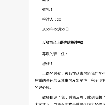
敬礼！
检讨人：xx
20xx年xx月xx日
反省自己上课讲话检讨书3
尊敬的班主任：
您好！
上课的时候，教师在认真的给我们学
严重的是还若无其事的发出笑声，完全没
的好心境。
教师批评了我，叫我反思，此刻我想
大家学习，自我不学本身就是个很大的错