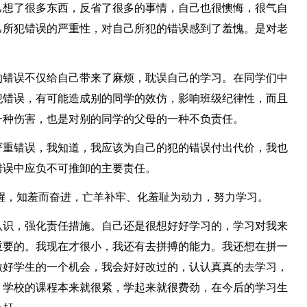
己想了很多东西，反省了很多的事情，自己也很懊悔，很气自
己所犯错误的严重性，对自己所犯的错误感到了羞愧。是对老
。
的错误不仅给自己带来了麻烦，耽误自己的学习。在同学们中
犯错误，有可能造成别的同学的效仿，影响班级纪律性，而且
一种伤害，也是对别的同学的父母的一种不负责任。
严重错误，我知道，我应该为自己的犯的错误付出代价，我也
错误中应负不可推卸的主要责任。
醒，知羞而奋进，亡羊补牢、化羞耻为动力，努力学习。
认识，强化责任措施。自己还是很想好好学习的，学习对我来
重要的。我现在才很小，我还有去拼搏的能力。我还想在拼一
做好学生的一个机会，我会好好改过的，认认真真的去学习，
，学校的课程本来就很紧，学起来就很费劲，在今后的学习生