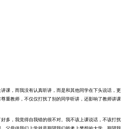
生讲课，而我没有认真听讲，而是和其他同学在下头说话，更
有尊重教师，不仅仅打扰了别的同学听讲，还影响了教师讲课
了好多，我觉得自我错的很不对。我不该上课说话，不该打扰
误，父母供我们上学就是期望我们能考上梦想的大学，期望我