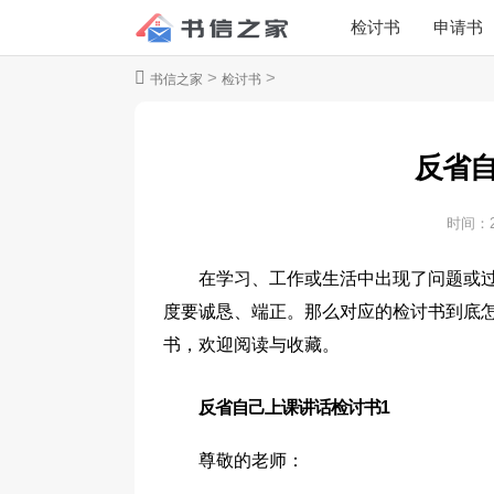
检讨书
申请书
>
>
书信之家
检讨书
反省
时间：
在学习、工作或生活中出现了问题或
度要诚恳、端正。那么对应的检讨书到底
书，欢迎阅读与收藏。
反省自己上课讲话检讨书1
尊敬的老师：