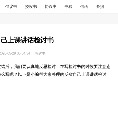
倡议书
授权书
协议书
书稿
信函
条据
自己上课讲话检讨书
2026-05-29 05:04:34
检讨书
过错后，我们要认真地反思检讨，在写检讨书的时候要注意态
怎么写呢？以下是小编帮大家整理的反省自己上课讲话检讨