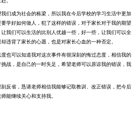
上赶。
望我们成为社会的栋梁，所以我在今后学校的学习生活中更加
更要学好如何做人，犯了这样的错误，对于家长对于我的期望
，让我们可以生活的比别人优越一些，好一些，让我们可以全
误却违背了家长的心愿，也是对家长心血的一种否定。
态度也可以知道我对这次事件有很深刻的悔过态度，相信我的
行挑战，是自己的一时失足，希望老师可以原谅我的错误，我
深刻反省，恳请老师相信我能够记取教训、改正错误，把今后
老师能继续关心和支持我。