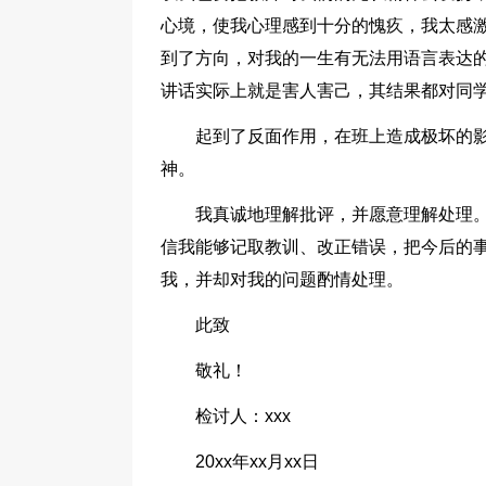
心境，使我心理感到十分的愧疚，我太感
到了方向，对我的一生有无法用语言表达
讲话实际上就是害人害己，其结果都对同
起到了反面作用，在班上造成极坏的
神。
我真诚地理解批评，并愿意理解处理
信我能够记取教训、改正错误，把今后的
我，并却对我的问题酌情处理。
此致
敬礼！
检讨人：xxx
20xx年xx月xx日