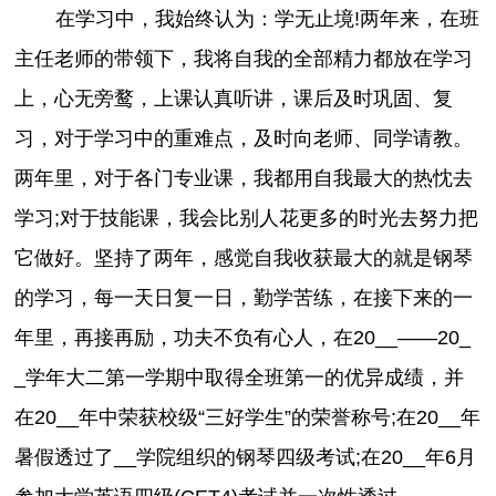
在学习中，我始终认为：学无止境!两年来，在班
主任老师的带领下，我将自我的全部精力都放在学习
上，心无旁鹜，上课认真听讲，课后及时巩固、复
习，对于学习中的重难点，及时向老师、同学请教。
两年里，对于各门专业课，我都用自我最大的热忱去
学习;对于技能课，我会比别人花更多的时光去努力把
它做好。坚持了两年，感觉自我收获最大的就是钢琴
的学习，每一天日复一日，勤学苦练，在接下来的一
年里，再接再励，功夫不负有心人，在20__——20_
_学年大二第一学期中取得全班第一的优异成绩，并
在20__年中荣获校级“三好学生”的荣誉称号;在20__年
暑假透过了__学院组织的钢琴四级考试;在20__年6月