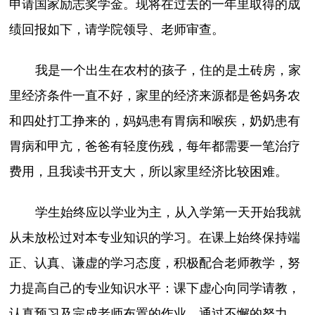
申请国家励志奖学金。现将在过去的一年里取得的成
绩回报如下，请学院领导、老师审查。
我是一个出生在农村的孩子，住的是土砖房，家
里经济条件一直不好，家里的经济来源都是爸妈务农
和四处打工挣来的，妈妈患有胃病和喉疾，奶奶患有
胃病和甲亢，爸爸有轻度伤残，每年都需要一笔治疗
费用，且我读书开支大，所以家里经济比较困难。
学生始终应以学业为主，从入学第一天开始我就
从未放松过对本专业知识的学习。在课上始终保持端
正、认真、谦虚的学习态度，积极配合老师教学，努
力提高自己的专业知识水平：课下虚心向同学请教，
认真预习及完成老师布置的作业，通过不懈的努力，