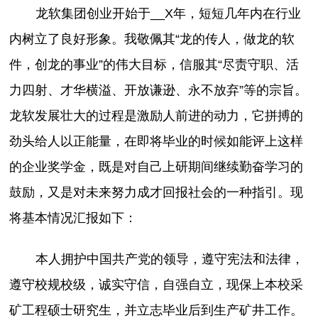
龙软集团创业开始于__X年，短短几年内在行业
内树立了良好形象。我敬佩其“龙的传人，做龙的软
件，创龙的事业”的伟大目标，信服其“尽责守职、活
力四射、才华横溢、开放谦逊、永不放弃”等的宗旨。
龙软发展壮大的过程是激励人前进的动力，它拼搏的
劲头给人以正能量，在即将毕业的时候如能评上这样
的企业奖学金，既是对自己上研期间继续勤奋学习的
鼓励，又是对未来努力成才回报社会的一种指引。现
将基本情况汇报如下：
本人拥护中国共产党的领导，遵守宪法和法律，
遵守校规校级，诚实守信，自强自立，现保上本校采
矿工程硕士研究生，并立志毕业后到生产矿井工作。