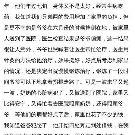
年，他们年过七旬，身体又不是太好，经常生病吃
药。我知道我们兄弟两的费用增加了家里的负担，但
是更不幸的是爷爷在六月份的时候摔倒在地，被家里
人送到了医院，医生检查结果是爷爷偏瘫，这一结果
很让人意外，爷爷也哭喊着让医生帮忙治疗，医生用
针灸的方法给他治疗，效果挺好，好点后考虑到家里
的情况，还是决定出院慢慢锻炼治疗，锻炼了一段时
间爷爷可以下地拿着拐棍走路了。可是一波未平又起
一波，奶奶的心脏病犯了，又被送到了医院，家里又
比得安宁，又得忙着去医院照顾奶奶，还得照顾爷
爷，等他们的病都好点了后，家里也花了不少的钱。
我知道爸爸犯愁了，他开始四处奔走到处借钱，在我