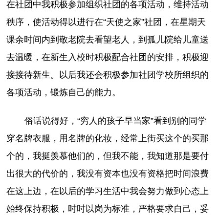
在社团中我积极参加组织社团的各项活动，维持活动
秩序，使活动得以进行在“天使之家”社团，在星期天
课余时间内到敬老院去看望老人，到孤儿院给儿童送
去温暖，在新生入校时积极配合社团的安排，积极迎
接接待新生。以后我还会积极参加社团学校所组织的
各项活动，锻炼自己的能力。
俗话说得好，“穷人的孩子早当家”看到别的同学
穿名牌衣服，用名牌的化妆，经常上街买这个的买那
个的，我挺羡慕他们的，但我不能，我知道那是要付
出很大的代价的，我没有资本也没有资格把时间浪费
在这上边，在以后的学习生活中我会努力做到心态上
始终保持积极，时时以岗为标准，严格要求自己，妥