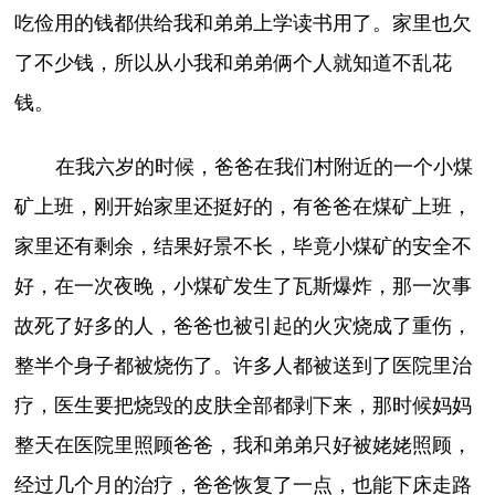
吃俭用的钱都供给我和弟弟上学读书用了。家里也欠
了不少钱，所以从小我和弟弟俩个人就知道不乱花
钱。
在我六岁的时候，爸爸在我们村附近的一个小煤
矿上班，刚开始家里还挺好的，有爸爸在煤矿上班，
家里还有剩余，结果好景不长，毕竟小煤矿的安全不
好，在一次夜晚，小煤矿发生了瓦斯爆炸，那一次事
故死了好多的人，爸爸也被引起的火灾烧成了重伤，
整半个身子都被烧伤了。许多人都被送到了医院里治
疗，医生要把烧毁的皮肤全部都剥下来，那时候妈妈
整天在医院里照顾爸爸，我和弟弟只好被姥姥照顾，
经过几个月的治疗，爸爸恢复了一点，也能下床走路