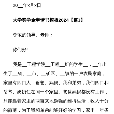
20__年x月x日
大学奖学金申请书模板2024【篇3】
尊敬的领导、老师：
你们好!
我是__工程学院__工程__班的学生__，__年出
生于__省、__市、__矿区、__镇的一户农民家庭，
家里有四口人，爸爸、妈妈、我和弟弟，我们四口和
爷爷、奶奶住在同一个家里。爸爸妈妈都没有工作，
只能靠着家里的两亩来地勉强的维持生活，收入十分
的微薄，为了我和弟弟能够好好的学习，家里一年省