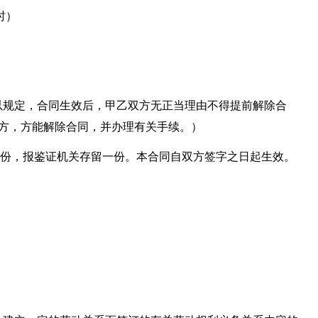
时）
以规定，合同生效后，甲乙双方无正当理由不得提前解除合
对方，方能解除合同，并办理有关手续。）
执 份，报鉴证机关存留一份。本合同自双方签字之日起生效。