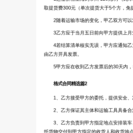
取提货费300元（单次提货大于5个方，免
2随着运输市场的变化，甲乙双方可
3乙方应于当月五日前向甲方提供上
4若结算清单核实无误，甲方应通知
由乙方开具发票。
5甲方应在收到乙方发票后的30天内
格式合同精选篇2
1、乙方接受甲方的委托，提供安全、
2、乙方保证其主体和运输工具具备合
3、乙方负责到甲方指定地点安排装
托货物交付到甲方指定的收货人和收货地