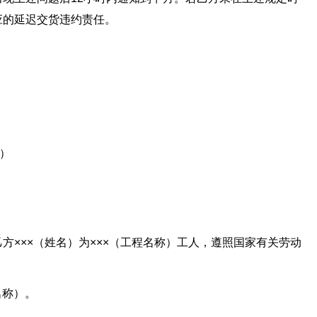
应的延迟交货违约责任。
址）
方×××（姓名）为×××（工程名称）工人，遵照国家有关劳动
名称）。