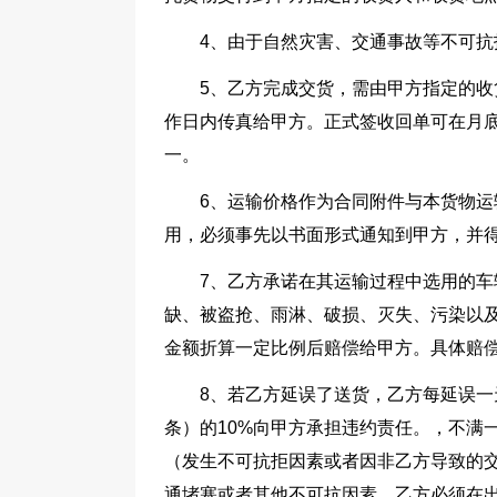
4、由于自然灾害、交通事故等不可
5、乙方完成交货，需由甲方指定的收
作日内传真给甲方。正式签收回单可在月
一。
6、运输价格作为合同附件与本货物
用，必须事先以书面形式通知到甲方，并
7、乙方承诺在其运输过程中选用的
缺、被盗抢、雨淋、破损、灭失、污染以
金额折算一定比例后赔偿给甲方。具体赔偿
8、若乙方延误了送货，乙方每延误
条）的10%向甲方承担违约责任。，不满
（发生不可抗拒因素或者因非乙方导致的
通堵塞或者其他不可抗因素，乙方必须在出