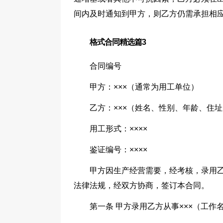
间内及时通知到甲方，则乙方仍需承担相
格式合同精选篇3
合同编号
甲方：×××（通常为用工单位）
乙方：×××（姓名、性别、年龄、住
用工形式：××××
鉴证编号：××××
甲方因生产经营需要，经考核，录用乙
法律法规，经双方协商，签订本合同。
第一条 甲方录用乙方从事×××（工作