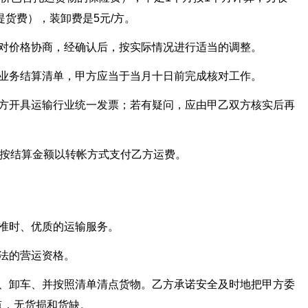
提货费），装卸费是5元/方。
以对价格协商，经确认后，按实际情况进行适当的调整。
月业务结算清单，甲方应当于当月十日前完成核对工作。
乙方开具运输行业统一发票；若有疑问，应由甲乙双方核实后再
，按结算金额以转帐方式支付乙方运费。
准时、优质的运输服务。
法的营运资格。
车、卸车、并按照清单清点货物。乙方承诺安全及时地把甲方委
点，无货损和货缺。