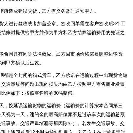
抗拒所造成延误交货，乙方有义务及时通知甲方。
货人进行签收或者加盖公章。签收回单需在客户签收后3个工
底结账时提供给甲方并作为甲方和乙方结算运输费用的凭证之
运输合同具有同等法律效应。乙方因市场价格需要调整运输费
得到甲方确认后生效。
车辆都是全封闭的箱式货车，乙方承诺在运输过程中出现货物短
及交通事故等问题出现的损失均由乙方按照甲方零售商业发票
比例如下：按照零售额的80%赔偿。
一天，按延误运输货物的运输费（运输费的计算按本合同第三
一天视为一天，违约金的最高赔偿额不超过该车次的运输总额
交通事故、交通严重堵塞等原因除外）。若发生交通事故、交
现上述问题后12小时内通知到甲方。若乙方未在上述规定时