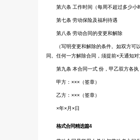
第六条 工作时间（每周不超过多少小
第七条 劳动保险及福利待遇
第八条 劳动合同的变更和解除
（写明变更和解除的条件。如双方可
同。任何一方解除合同，须提前×天通知
第九条 本合同一式 份，甲乙双方各
甲方：×××（签章）
乙方：×××（签章）
×年×月×日
格式合同精选篇4