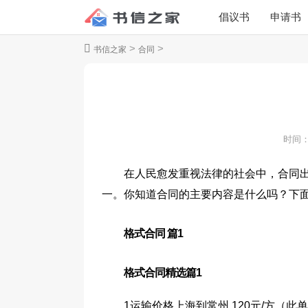
倡议书
申请书
>
>
书信之家
合同
时间
在人民愈发重视法律的社会中，合同
一。你知道合同的主要内容是什么吗？下面
格式合同 篇1
格式合同精选篇1
1运输价格上海到常州 120元/方（