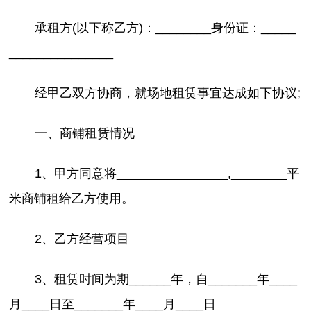
承租方(以下称乙方)：________身份证：_____
_______________
经甲乙双方协商，就场地租赁事宜达成如下协议;
一、商铺租赁情况
1、甲方同意将________________,________平
米商铺租给乙方使用。
2、乙方经营项目
3、租赁时间为期______年，自_______年____
月____日至_______年____月____日