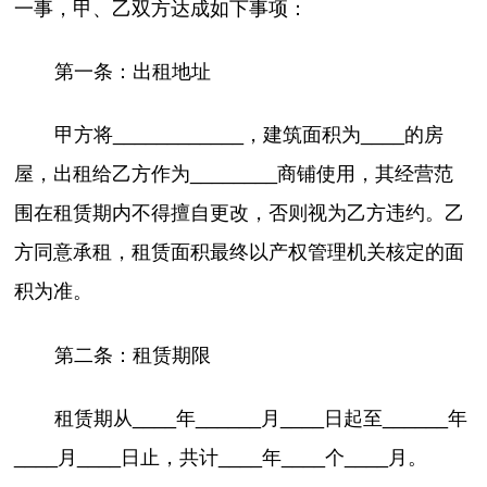
一事，甲、乙双方达成如下事项：
第一条：出租地址
甲方将____________，建筑面积为____的房
屋，出租给乙方作为________商铺使用，其经营范
围在租赁期内不得擅自更改，否则视为乙方违约。乙
方同意承租，租赁面积最终以产权管理机关核定的面
积为准。
第二条：租赁期限
租赁期从____年______月____日起至______年
____月____日止，共计____年____个____月。