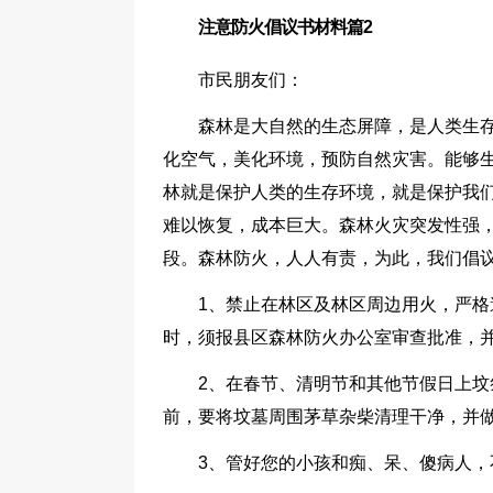
注意防火倡议书材料篇2
市民朋友们：
森林是大自然的生态屏障，是人类生
化空气，美化环境，预防自然灾害。能够
林就是保护人类的生存环境，就是保护我
难以恢复，成本巨大。森林火灾突发性强
段。森林防火，人人有责，为此，我们倡
1、禁止在林区及林区周边用火，严格
时，须报县区森林防火办公室审查批准，
2、在春节、清明节和其他节假日上
前，要将坟墓周围茅草杂柴清理干净，并
3、管好您的小孩和痴、呆、傻病人，