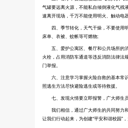
气罐要远离火源，不能私自倾倒液化气残
速离开现场，千万不能使用明火、触动电
四、季节转化，天气干燥，不要使用明
床单、衣被、蚊帐等可燃物;
五、爱护公寓区、餐厅和公共场所的
火栓，占用消防车通道等违反消防法律法
门举报。
六、注意学习掌握火险自救的基本常
照逃生方法尽快避险逃生或等待救援。
七、发现火情要立即报警，广大师生
我们相信，通过广大师生的共同努力
让我们行动起来，为创建“平安和谐校园”