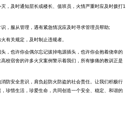
扑灭，及时通知层长或楼长、值班员，火情严重时应及时拨打1
识，服从管理，遇有紧急情况应及时寻求管理员帮助;
防火有关规定，及时制止违规者。
烟头，也许你会偶尔忘记拔掉电源插头，也许你会抱着侥幸的
在高校宿舍的许多火灾案例警示着我们，所有惨痛的教训正是
的消防安全意识，肩负起防火防盗的社会责任。让我们积极行
起，珍惜生活，珍爱生命，共同创造一个安全、稳定、和谐的