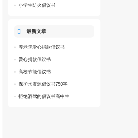
小学生防火倡议书
最新文章
养老院爱心捐款倡议书
爱心捐款倡议书
高校节能倡议书
保护水资源倡议书750字
拒绝酒驾的倡议书高中生