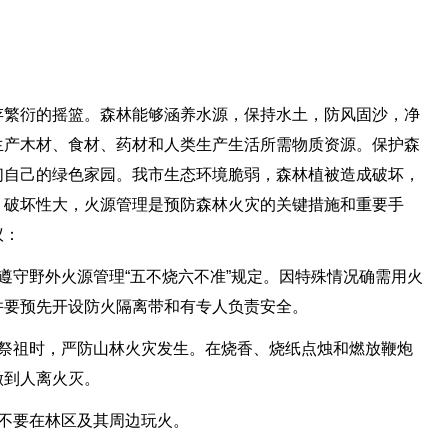
存繁衍的摇篮。森林能够涵养水源，保持水土，防风固沙，净
生产木材、食材、药材和人类生产生活所需物质资源。保护森
们自己的绿色家园。我市生态环境脆弱，森林植被造成破坏，
，破坏性大，火源管理是预防森林火灾的关键措施和重要手
议：
遵守野外火源管理“五不烧六不准”规定。因特殊情况确需用火
并要预先开设防火隔离带和有专人负责安全。
坟祭祖时，严防山林火灾发生。在烧香、烧纸点烛和燃放鞭炮
做到人离火灭。
不要在林区及其周边玩火。