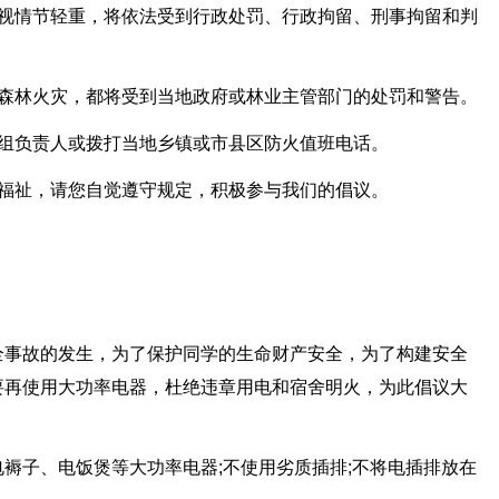
，视情节轻重，将依法受到行政处罚、行政拘留、刑事拘留和判
成森林火灾，都将受到当地政府或林业主管部门的处罚和警告。
村组负责人或拨打当地乡镇或市县区防火值班电话。
的福祉，请您自觉遵守规定，积极参与我们的倡议。
全事故的发生，为了保护同学的生命财产安全，为了构建安全
要再使用大功率电器，杜绝违章用电和宿舍明火，为此倡议大
褥子、电饭煲等大功率电器;不使用劣质插排;不将电插排放在