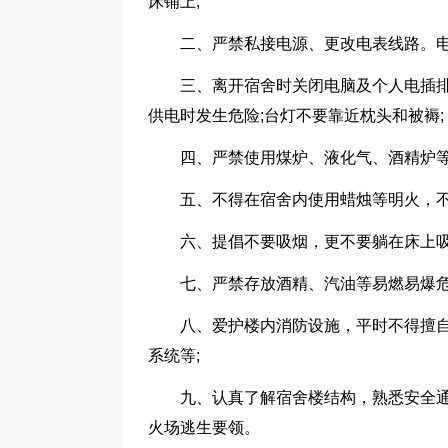
床铺上;
二、严禁私接电源、更改电表线路。电
三、离开宿舍时关闭电脑及个人电插
供电时发生危险;台灯不要靠近枕头和被褥;
四、严禁使用煤炉、液化气、酒精炉等
五、不得在宿舍内使用蜡烛等明火，不
六、提倡不要吸烟，更不要躺在床上吸
七、严禁存放酒精、汽油等易燃易爆危
八、爱护楼内消防设施，平时不得擅
系统等;
九、认真了解宿舍楼结构，熟悉安全
火场逃生要领。