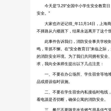
今天是“3.29”全国中小学生安全教
安全。”
大家也许还记得_年11月14日，上
不择路从六楼跳下，结果永远离开了这个
此事件告诉我们，消防安全事关学校
鸣，常抓不懈。在“安全教育日”来临之际
的消防安全环境。为了我们共同拥有安全
求，我向全体师生提出以下几点注意：
一、不要在办公场所、学生宿舍等地堆
品或搭设临时设施。
二、不要在学生宿舍内私接临时电线，
看电源是否切断，确保公寓的消防安全。
三、餐厅不要随意改造燃气用具供气管