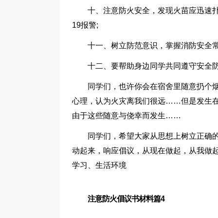
十、注意防火安全，发现火苗应迅速
19报警;
十一、树立防范意识，掌握消防安全常
十二、要帮助身边同学共同遵守安全
同学们，也许你会在宿舍里随意扔个
心理，认为火灾离我们很远……但是发生
由于这些随意与侥幸而发生……
同学们，希望大家从思想上树立正确
动起来，响应倡议，从现在做起，从我做
学习、生活环境
注意防火倡议书材料篇4