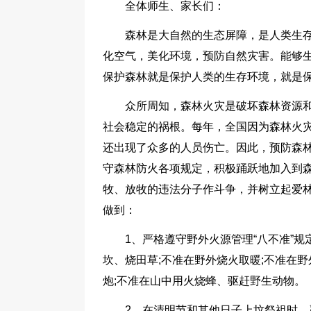
全体师生、家长们：
森林是大自然的生态屏障，是人类生
化空气，美化环境，预防自然灾害。能够
保护森林就是保护人类的生存环境，就是
众所周知，森林火灾是破坏森林资源
社会稳定的祸根。每年，全国因为森林火灾
还出现了众多的人员伤亡。因此，预防森
守森林防火各项规定，积极踊跃地加入到
牧、放牧的违法分子作斗争，并树立起爱
做到：
1、严格遵守野外火源管理“八不准”规
坎、烧田草;不准在野外烧火取暖;不准在野
炮;不准在山中用火烧蜂、驱赶野生动物。
2、在清明节和其他日子上坟祭祖时