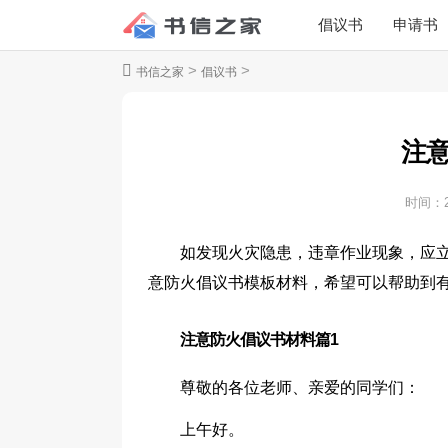
倡议书
申请书
>
>
书信之家
倡议书
注
时间：
如发现火灾隐患，违章作业现象，应
意防火倡议书模板材料，希望可以帮助到有
注意防火倡议书材料篇1
尊敬的各位老师、亲爱的同学们：
上午好。