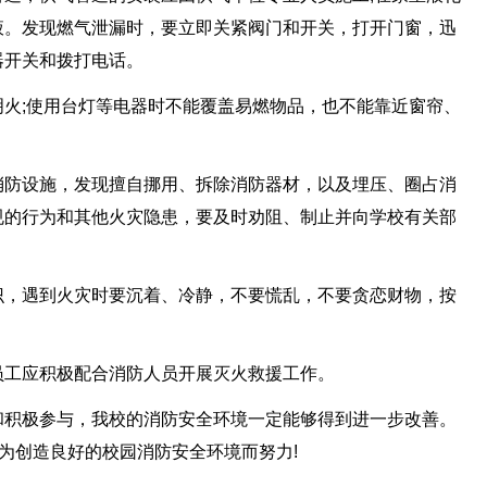
液。发现燃气泄漏时，要立即关紧阀门和开关，打开门窗，迅
器开关和拨打电话。
火;使用台灯等电器时不能覆盖易燃物品，也不能靠近窗帘、
消防设施，发现擅自挪用、拆除消防器材，以及埋压、圈占消
规的行为和其他火灾隐患，要及时劝阻、制止并向学校有关部
识，遇到火灾时要沉着、冷静，不要慌乱，不要贪恋财物，按
员工应积极配合消防人员开展灭火救援工作。
和积极参与，我校的消防安全环境一定能够得到进一步改善。
，为创造良好的校园消防安全环境而努力!