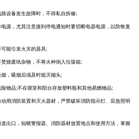
路设备发生故障时，不得私自拆修;
排电源，尤其注意接到停电通知时要切断电器电源，以防恢复
可能引发火灾的器具;
焚烧废纸杂物，不将火种倒入垃圾箱;
烟，吸烟后须及时熄灭烟头;
险物品;不在寝室和阳台存放塑料瓶和其他易燃物品;
自动用消防装置和灭火器材，严禁破坏消防指示灯、应急照明
通道出口，知晓警报器、消防器材放置地点和使用方法，掌握