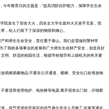
育日，今年教育日的主题是：“提高消防自护能力，保障学生生命
海商学院发生了宿舍大火，四名女大学生面对火灾束手无策，慌
世界，给人们留下了深深的惋惜和痛心。
财产和师生生命安全，责任重于泰山。我们必需做到警钟常
，为了我校各项事业的发展和广大师生生命财产安全，创造良好
、文明、舒适的校园生活，根据学校领导和上级机关的有关要
放易燃易爆物品;不要在公共通道、楼梯、安全出口处堆放物
不要违章使用电炉、电热棒等电器;离开宿舍出门前，仔细察
道，供气管道的安装应由供气单位专业人员施工;在家里液化