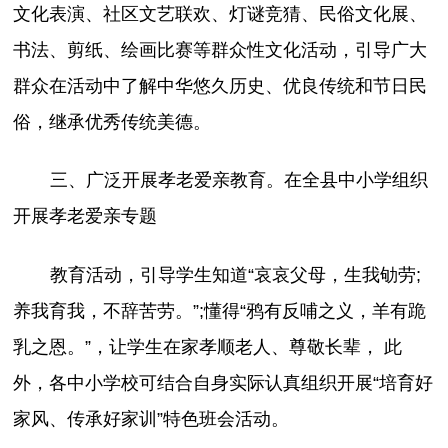
文化表演、社区文艺联欢、灯谜竞猜、民俗文化展、
书法、剪纸、绘画比赛等群众性文化活动，引导广大
群众在活动中了解中华悠久历史、优良传统和节日民
俗，继承优秀传统美德。
三、广泛开展孝老爱亲教育。在全县中小学组织
开展孝老爱亲专题
教育活动，引导学生知道“哀哀父母，生我劬劳;
养我育我，不辞苦劳。”;懂得“鸦有反哺之义，羊有跪
乳之恩。”，让学生在家孝顺老人、尊敬长辈， 此
外，各中小学校可结合自身实际认真组织开展“培育好
家风、传承好家训”特色班会活动。