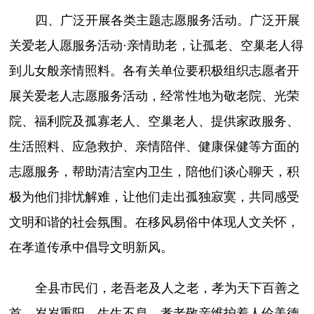
四、广泛开展各类主题志愿服务活动。广泛开展
关爱老人愿服务活动·亲情助老，让孤老、空巢老人得
到儿女般亲情照料。各有关单位要积极组织志愿者开
展关爱老人志愿服务活动，经常性地为敬老院、光荣
院、福利院及孤寡老人、空巢老人、提供家政服务、
生活照料、应急救护、亲情陪伴、健康保健等方面的
志愿服务，帮助清洁室内卫生，陪他们谈心聊天，积
极为他们排忧解难，让他们走出孤独寂寞，共同感受
文明和谐的社会氛围。在移风易俗中体现人文关怀，
在孝道传承中倡导文明新风。
全县市民们，老吾老及人之老，孝为天下百善之
首。岁岁重阳，生生不息，孝老敬亲维护着人伦美德