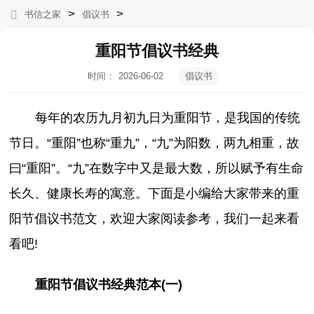
>
>
书信之家
倡议书
重阳节倡议书经典
时间：
2026-06-02
倡议书
12:04:28
每年的农历九月初九日为重阳节，是我国的传统
节日。“重阳”也称“重九”，“九”为阳数，两九相重，故
曰“重阳”。“九”在数字中又是最大数，所以赋予有生命
长久、健康长寿的寓意。下面是小编给大家带来的重
阳节倡议书范文，欢迎大家阅读参考，我们一起来看
看吧!
重阳节倡议书经典范本(一)