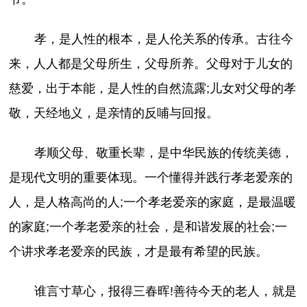
孝，是人性的根本，是人伦关系的传承。古往今
来，人人都是父母所生，父母所养。父母对于儿女的
慈爱，出于本能，是人性的自然流露;儿女对父母的孝
敬，天经地义，是亲情的反哺与回报。
孝顺父母、敬重长辈，是中华民族的传统美德，
是现代文明的重要体现。一个懂得并践行孝老爱亲的
人，是人格高尚的人;一个孝老爱亲的家庭，是最温暖
的家庭;一个孝老爱亲的社会，是和谐发展的社会;一
个讲求孝老爱亲的民族，才是最有希望的民族。
谁言寸草心，报得三春晖!善待今天的老人，就是