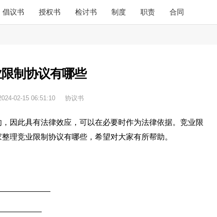
倡议书
授权书
检讨书
制度
职责
合同
业限制协议有哪些
2024-02-15 06:51:10
协议书
的，因此具有法律效应，可以在必要时作为法律依据。竞业限
家整理竞业限制协议有哪些，希望对大家有所帮助。
___________
________