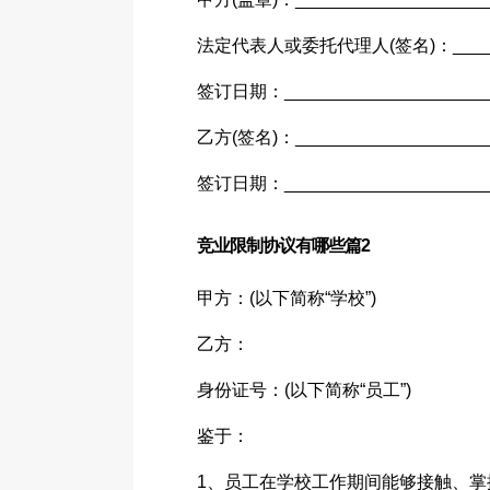
法定代表人或委托代理人(签名)：______
签订日期：______________________
乙方(签名)：____________________
签订日期：______________________
竞业限制协议有哪些篇2
甲方：(以下简称“学校”)
乙方：
身份证号：(以下简称“员工”)
鉴于：
1、员工在学校工作期间能够接触、掌