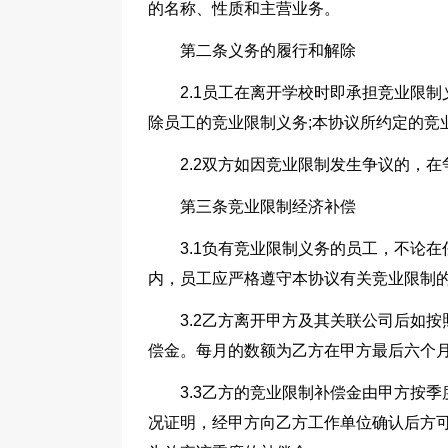
的名称、性质和主营业务。
第二条义务的履行和解除
2.1员工在离开学校时即承担竞业限
除员工的竞业限制义务;本协议所约定的竞
2.2双方如因竞业限制发生争议的，
第三条竞业限制经济补偿
3.1负有竞业限制义务的员工，不论
内，员工应严格遵守本协议有关竞业限制
3.2乙方离开甲方及其关联公司后如
偿金。每月的数额为乙方在甲方最后六个月月
3.3乙方的竞业限制补偿金由甲方按
况证明，经甲方向乙方工作单位确认后方