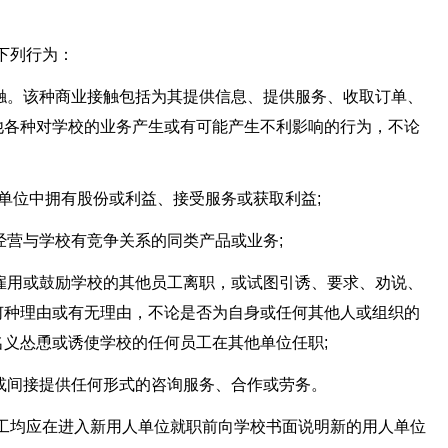
下列行为：
业接触。该种商业接触包括为其提供信息、提供服务、收取订单、
他各种对学校的业务产生或有可能产生不利影响的行为，不论
所列单位中拥有股份或利益、接受服务或获取利益;
与经营与学校有竞争关系的同类产品或业务;
说、雇用或鼓励学校的其他员工离职，或试图引诱、要求、劝说、
何种理由或有无理由，不论是否为自身或任何其他人或组织的
义怂恿或诱使学校的任何员工在其他单位任职;
接或间接提供任何形式的咨询服务、合作或劳务。
员工均应在进入新用人单位就职前向学校书面说明新的用人单位