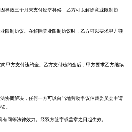
原因导致三个月未支付经济补偿，乙方可以解除竞业限制协
竞业限制协议。在解除竞业限制协议时，乙方可以要求甲方额
定向甲方支付违约金。乙方支付违约金后，甲方要求乙方继续
无法协商解决，任何一方可以向当地劳动争议仲裁委员会申请
诉讼。
份,具有同等法律效力。经双方签字或盖章之日起生效。
____________