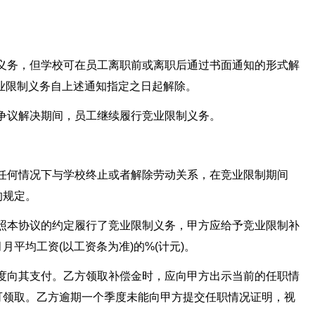
制义务，但学校可在员工离职前或离职后通过书面通知的形式解
业限制义务自上述通知指定之日起解除。
在争议解决期间，员工继续履行竞业限制义务。
在任何情况下与学校终止或者解除劳动关系，在竞业限制期间
的规定。
按照本协议的约定履行了竞业限制义务，甲方应给予竞业限制补
平均工资(以工资条为准)的%(计元)。
季度向其支付。乙方领取补偿金时，应向甲方出示当前的任职情
可领取。乙方逾期一个季度未能向甲方提交任职情况证明，视