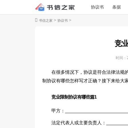
协议书
条据
>
>
书信之家
协议书
竞
时间：
在很多情况下，协议是符合法律法规
制协议有哪些怎样写才正确？接下来给大
竞业限制协议有哪些篇1
甲方：_________________________
法定代表人或主要负责人：__________