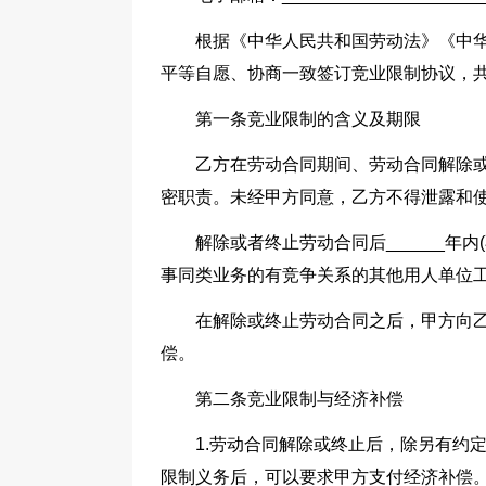
根据《中华人民共和国劳动法》《中华
平等自愿、协商一致签订竞业限制协议，
第一条竞业限制的含义及期限
乙方在劳动合同期间、劳动合同解除或
密职责。未经甲方同意，乙方不得泄露和
解除或者终止劳动合同后______年
事同类业务的有竞争关系的其他用人单位
在解除或终止劳动合同之后，甲方向乙
偿。
第二条竞业限制与经济补偿
1.劳动合同解除或终止后，除另有约
限制义务后，可以要求甲方支付经济补偿