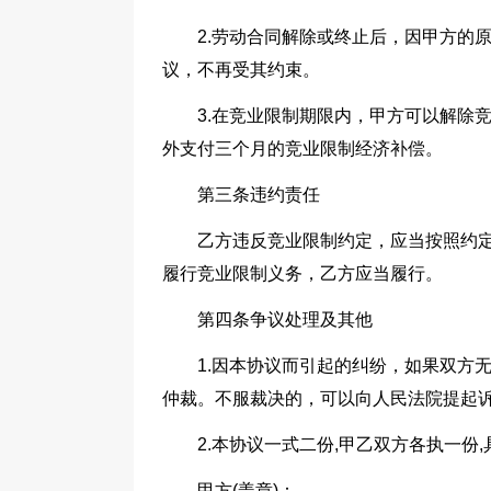
2.劳动合同解除或终止后，因甲方的
议，不再受其约束。
3.在竞业限制期限内，甲方可以解除
外支付三个月的竞业限制经济补偿。
第三条违约责任
乙方违反竞业限制约定，应当按照约
履行竞业限制义务，乙方应当履行。
第四条争议处理及其他
1.因本协议而引起的纠纷，如果双方
仲裁。不服裁决的，可以向人民法院提起
2.本协议一式二份,甲乙双方各执一
甲方(盖章)：____________________