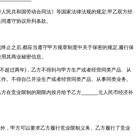
人民共和国劳动合同法》等国家法律法规的规定,甲乙双方经
共同遵守协议所列条款。
终止之后,都应当遵守甲方规章制度中关于保密的规定,履行保
使用其商业秘密信息。
内(不超过两年)，乙方不得到与甲方生产或者经营同类产品、从
工作。不得自己开业生产或者经营同类产品、从事同类业务。
方在竞业限制的期限内按月给予乙方______元人民币经济补
定外，甲方可以要求乙方履行竞业限制义务。乙方履行了竞业
。