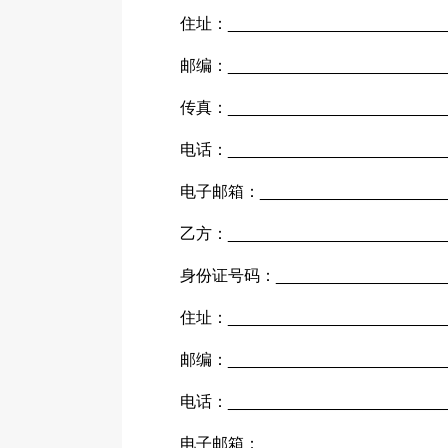
住址：_________________________
邮编：_________________________
传真：_________________________
电话：_________________________
电子邮箱：_____________________
乙方：_________________________
身份证号码：____________________
住址：_________________________
邮编：_________________________
电话：_________________________
电子邮箱：_____________________