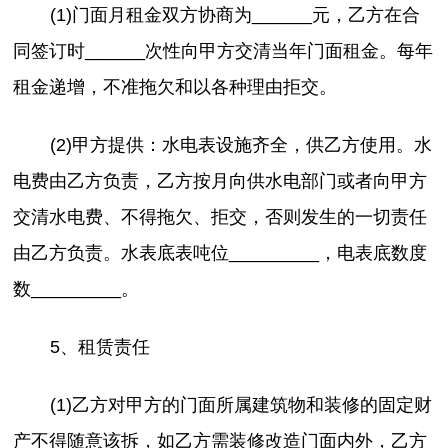
(1)门面月租金双方协商为______元，乙方在合
同签订时______次性向甲方交清当年门面租金。每年
租金递增，不准拖欠和以各种理由拒交。
(2)甲方提供：水电表设施齐全，供乙方使用。水
电费由乙方负责，乙方按月向供水电部门或者向甲方
交清水电费、不得拖欠、拒交，否则发生的一切责任
由乙方负责。水表底表吨位_________，电表底数度
数_________。
5、租赁责任
(1)乙方对甲方的门面所属建筑物和装修的固定财
产不得随意该拆，如乙方需装修改造门面内外，乙方