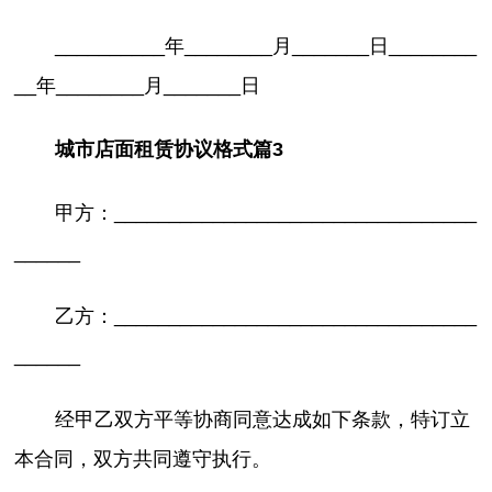
__________年________月_______日________
__年________月_______日
城市店面租赁协议格式篇3
甲方：_________________________________
______
乙方：_________________________________
______
经甲乙双方平等协商同意达成如下条款，特订立
本合同，双方共同遵守执行。