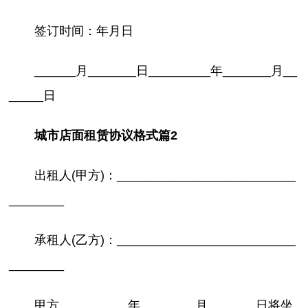
签订时间：年月日
______月_______日_________年_______月__
_____日
城市店面租赁协议格式篇2
出租人(甲方)：__________________________
________
承租人(乙方)：__________________________
________
甲方__________年________月_______日将坐