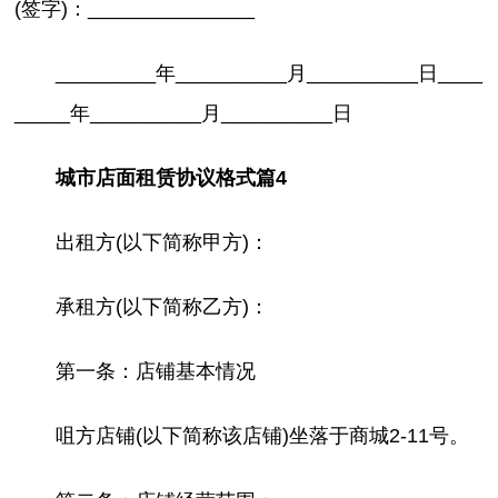
(签字)：_______________
_________年__________月__________日____
_____年__________月__________日
城市店面租赁协议格式篇4
出租方(以下简称甲方)：
承租方(以下简称乙方)：
第一条：店铺基本情况
咀方店铺(以下简称该店铺)坐落于商城2-11号。