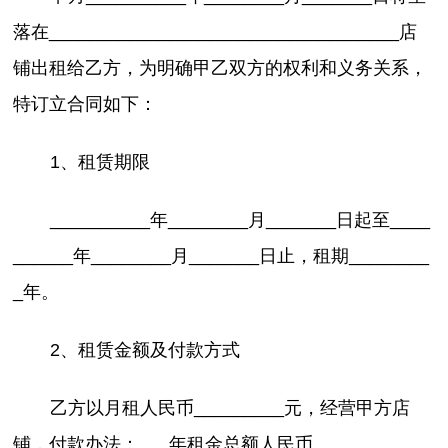
落在___________________________________店
铺出租给乙方，为明确甲乙双方的权利和义务关系，
特订立合同如下：
1、租赁期限
__________年________月_______日起至____
______年________月_______日止，租期________
_年。
2、租赁金额及付款方式
乙方以月租人民币_________元，经营甲方店
铺，付款办法：___年租金总额人民币____________