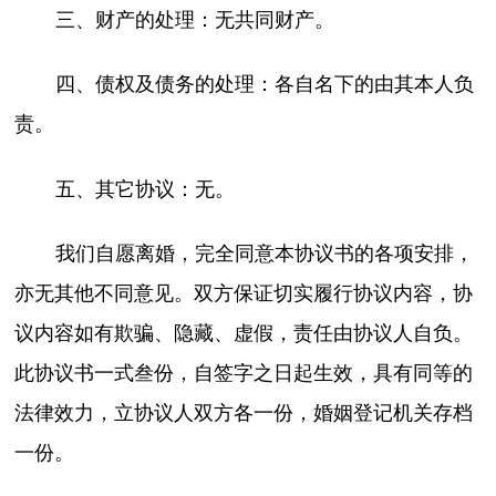
三、财产的处理：无共同财产。
四、债权及债务的处理：各自名下的由其本人负
责。
五、其它协议：无。
我们自愿离婚，完全同意本协议书的各项安排，
亦无其他不同意见。双方保证切实履行协议内容，协
议内容如有欺骗、隐藏、虚假，责任由协议人自负。
此协议书一式叁份，自签字之日起生效，具有同等的
法律效力，立协议人双方各一份，婚姻登记机关存档
一份。