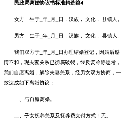
民政局离婚协议书标准精选篇4
女方：生于_年_月_日，汉族， 文化， 县镇人。
男方：生于_年_月_日，汉族， 文化， 县镇人。
我们双方于_年_月_日办理结婚登记，因婚后感
情不和，现夫妻关系已彻底破裂，经反复冷静思考，
我们自愿离婚，解除夫妻关系，经男女双方协商，一
致达成如下离婚协议：
一、与自愿离婚。
二、子女抚养关系及抚养费支付方式：无。