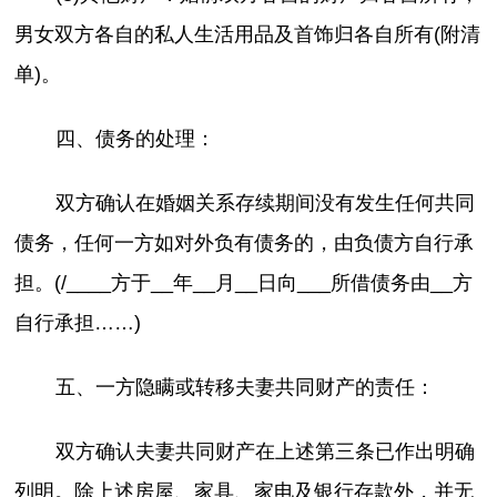
男女双方各自的私人生活用品及首饰归各自所有(附清
单)。
四、债务的处理：
双方确认在婚姻关系存续期间没有发生任何共同
债务，任何一方如对外负有债务的，由负债方自行承
担。(/____方于__年__月__日向___所借债务由__方
自行承担……)
五、一方隐瞒或转移夫妻共同财产的责任：
双方确认夫妻共同财产在上述第三条已作出明确
列明。除上述房屋、家具、家电及银行存款外，并无