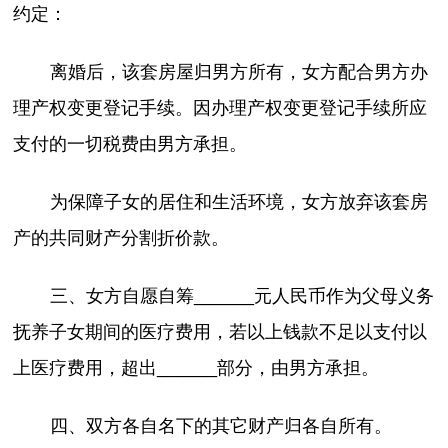
约定：
离婚后，该套房屋归男方所有，女方配合男方办
理产权变更登记手续。因办理产权变更登记手续所应
支付的一切税费由男方承担。
为保障子女的居住和生活环境，女方放弃该套房
产的共同财产分割折价款。
三、女方自愿自筹______元人民币作为父母义务
抚养子女期间的医疗费用，若以上钱款不足以支付以
上医疗费用，超出______部分，由男方承担。
四、双方各自名下的其它财产归各自所有。