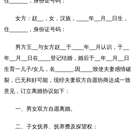
住______，身份证号码：
女方：赵__，女，汉族，____年__月__日生，
住______，身份证号码：
男方王__与女方赵__于____年__月认识，于__
年__月__日在____登记结婚，婚后于__年__月__日
生育一儿子/女儿，名______.因____致使夫妻感情破
裂，已无和好可能，现经夫妻双方自愿协商达成一致
意见，订立离婚协议如下：
一、男女双方自愿离婚。
二、子女抚养、抚养费及探望权：