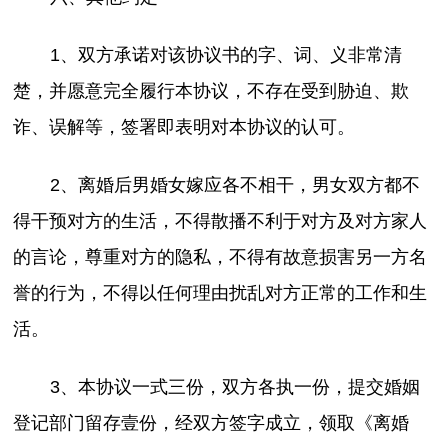
1、双方承诺对该协议书的字、词、义非常清
楚，并愿意完全履行本协议，不存在受到胁迫、欺
诈、误解等，签署即表明对本协议的认可。
2、离婚后男婚女嫁应各不相干，男女双方都不
得干预对方的生活，不得散播不利于对方及对方家人
的言论，尊重对方的隐私，不得有故意损害另一方名
誉的行为，不得以任何理由扰乱对方正常的工作和生
活。
3、本协议一式三份，双方各执一份，提交婚姻
登记部门留存壹份，经双方签字成立，领取《离婚