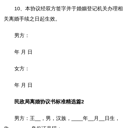
10、本协议经双方签字并于婚姻登记机关办理相
关离婚手续之日起生效。
男方：
年 月 日
女方：
年 月 日
民政局离婚协议书标准精选篇2
男方：王__，男，汉族，____年__月__日生，