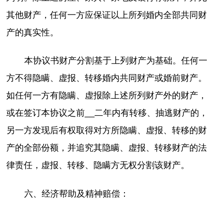
其他财产，任何一方应保证以上所列婚内全部共同财
产的真实性。
本协议书财产分割基于上列财产为基础。任何一
方不得隐瞒、虚报、转移婚内共同财产或婚前财产。
如任何一方有隐瞒、虚报除上述所列财产外的财产，
或在签订本协议之前__二年内有转移、抽逃财产的，
另一方发现后有权取得对方所隐瞒、虚报、转移的财
产的全部份额，并追究其隐瞒、虚报、转移财产的法
律责任，虚报、转移、隐瞒方无权分割该财产。
六、经济帮助及精神赔偿：