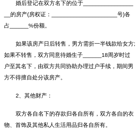
婚后登记在双方名下的位于________________
__的房产(房权证：_____________________号)各
占______%份额。
如果该房产日后转售，男方需折一半钱款给女方;
如果不转售，双方同意待婚生子______18周岁时过
户至其名下，由双方共同协助办理过户手续，期间男
方不得擅自处分该房产。
2、其他财产：
双方各自名下的存款归各自所有，双方各自的衣
物、首饰及其他私人生活用品归各自所有。