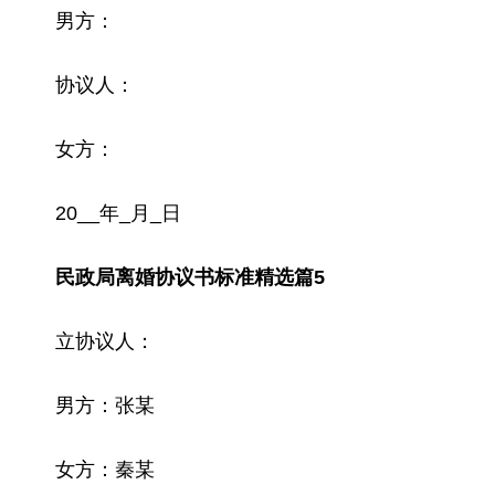
男方：
协议人：
女方：
20__年_月_日
民政局离婚协议书标准精选篇5
立协议人：
男方：张某
女方：秦某