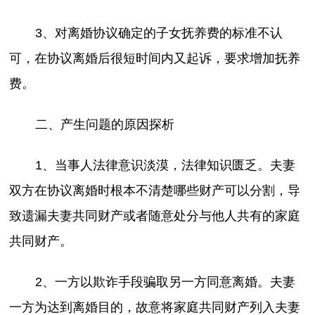
3、对离婚协议确定的子女抚养费的标准不认
可，在协议离婚后很短时间内又起诉，要求增加抚养
费。
二、产生问题的原因探析
1、当事人法律意识淡漠，法律知识匮乏。夫妻
双方在协议离婚时根本不清楚哪些财产可以分割，导
致遗漏夫妻共同财产或者随意处分与他人共有的家庭
共同财产。
2、一方以欺诈手段骗取另一方同意离婚。夫妻
一方为达到离婚目的，故意将家庭共同财产列入夫妻