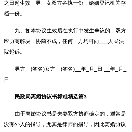
之日起生效，男、女双方各执一份，婚姻登记机关存
档一份。
九、如本协议生效后在执行中发生争议的，双方
应协商解决，协商不成，任何一方均可向___人民法
院起诉。
男方：(签名)女方：(签名)__年_月_日 __年_月_
日
民政局离婚协议书标准精选篇3
由于离婚协议书是夫妻双方协商确定的，通常是
没有外人的指导，尤其是律师的指导，因此离婚协议