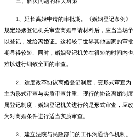
三、解决问题的相关对策
1、延长离婚申请的审批期。《婚姻登记条例》
规定婚姻登记机关审查离婚申请材料后，应当当场予
以登记，发给离婚证。这相较于世界其他国家的审批
期显得较短。同时，婚姻登记机关在很短的时间内也
难以进行细致全面的审查。
2、适度改革协议离婚登记制度，变形式审查为
主为形式审查与实质审查并重。现行的协议离婚制度
属登记制度，婚姻登记机关进行的是形式审查，应改
为对离婚条件进行适当实质审查。
3、建立法院与民政部门的工作沟通协作机制。