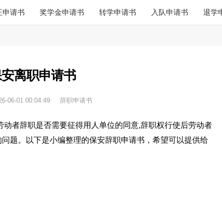
正申请书
奖学金申请书
转学申请书
入队申请书
退学
保安离职申请书
26-06-01 00:04:49
辞职申请书
劳动者辞职是否需要征得用人单位的同意,辞职权行使后劳动者
的问题。以下是小编整理的保安辞职申请书，希望可以提供给