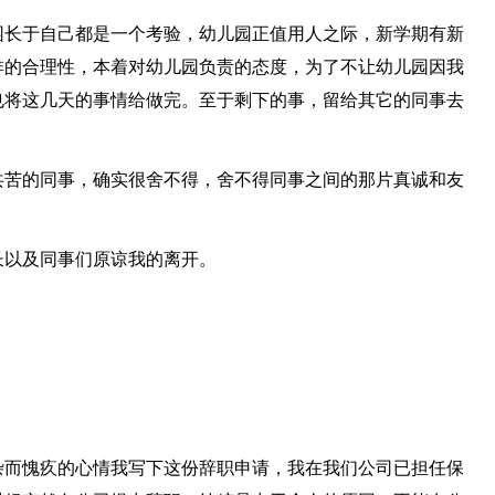
园长于自己都是一个考验，幼儿园正值用人之际，新学期有新
排的合理性，本着对幼儿园负责的态度，为了不让幼儿园因我
也将这几天的事情给做完。至于剩下的事，留给其它的同事去
共苦的同事，确实很舍不得，舍不得同事之间的那片真诚和友
长以及同事们原谅我的离开。
杂而愧疚的心情我写下这份辞职申请，我在我们公司已担任保