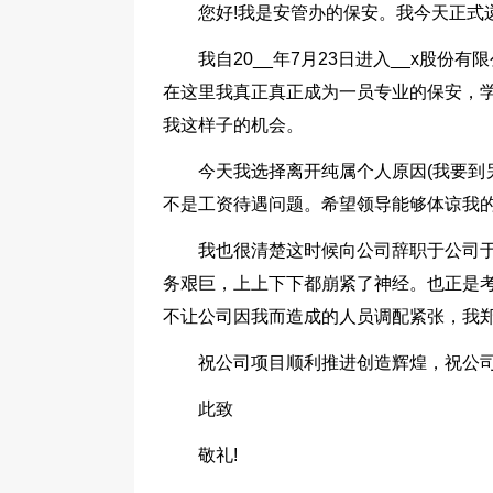
您好!我是安管办的保安。我今天正式
我自20__年7月23日进入__x股份
在这里我真正真正成为一员专业的保安，
我这样子的机会。
今天我选择离开纯属个人原因(我要到
不是工资待遇问题。希望领导能够体谅我
我也很清楚这时候向公司辞职于公司
务艰巨，上上下下都崩紧了神经。也正是
不让公司因我而造成的人员调配紧张，我
祝公司项目顺利推进创造辉煌，祝公司
此致
敬礼!