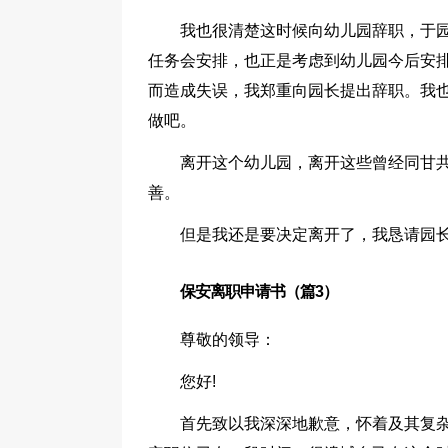
我也很清楚这时候向幼儿园辞职，于
任务会安排，也正是考虑到幼儿园今后安
而造成失误，我郑重向园长提出辞职。我
做吧。
离开这个幼儿园，离开这些曾经同甘
善。
但是我还是要决定离开了，我恳请园
保安离职申请书（篇3）
尊敬的领导：
您好!
首先致以我深深地歉意，怀着及其复