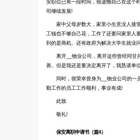
安职位已有一段时间，很遗憾自己在这个
司继续发展!
家中父母岁数大，家里小生意没人接
工钱也不够自己花，工作了还要问家里人
到的是商机。还有政府为解决大学生就业
离开__物业公司，离开这些曾经同甘
善。但是我还是要决定离开了，我恳请单
同时，很荣幸曾身为__物业公司的一
勤工作的员工工作顺利，事业有成!
此致
敬礼!
保安离职申请书（篇4）