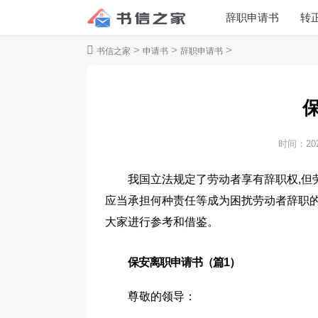
辞职申请书
转
>
>
>
书信之家
申请书
辞职申请书
时间：
20
我国立法规定了劳动者享有辞职权,但
应当承担何种责任等成为困扰劳动者辞职
大家进行参考和借鉴。
保安离职申请书（篇1）
尊敬的领导：