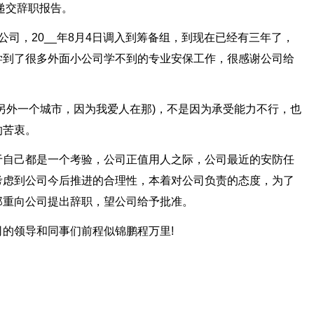
递交辞职报告。
有限公司，20__年8月4日调入到筹备组，到现在已经有三年了，
学到了很多外面小公司学不到的专业安保工作，很感谢公司给
另外一个城市，因为我爱人在那)，不是因为承受能力不行，也
的苦衷。
于自己都是一个考验，公司正值用人之际，公司最近的安防任
考虑到公司今后推进的合理性，本着对公司负责的态度，为了
郑重向公司提出辞职，望公司给予批准。
的领导和同事们前程似锦鹏程万里!