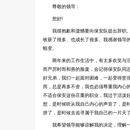
尊敬的领导：
您好!
我很抱歉和遗憾要向保安队提出辞职
收获了很多、也成长了很多。我感谢领导的
蜕变。
两年来的工作生活中，有太多欢笑与
而严厉时而和善的脸庞，会记得保安队同
好兄弟，我们一起面对困难，一起变得坚
而，总是再多不舍，我也必须尊重我内心
不适合保安这份庄重的职业，我过于活泼
想，是时候听从我自己内心的声音了，是
拼了，是时候去追寻属于我自己的一片天
我希望领导能够谅解我的决定，理解