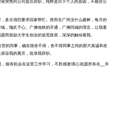
时候突然向公司提出辞职，纯粹是出于个人的原因，不能在公
管，多次强烈要求回家帮忙。然而在广州没什么建树，每月的
要钱，愧疚于心。广佛地铁的开通，广佛同城的理念，让我看
问题而鼓励大学生创业的放宽政策，深深的触动着我。
共苦的同事，确实很舍不得，舍不得同事之间的那片真诚和友
位原谅我的离开，批准我辞职。
员，能有机会在这里工作学习，不胜感激!衷心祝愿所有在__辛