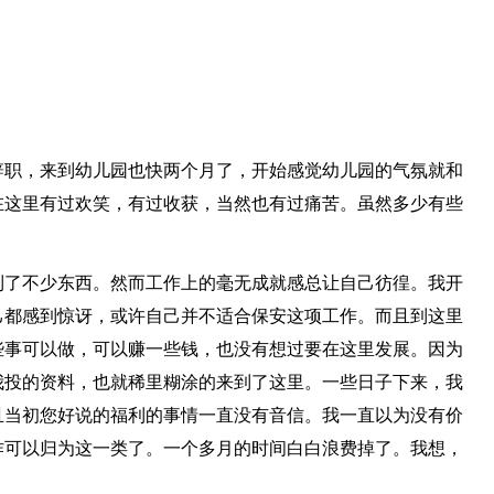
辞职，来到幼儿园也快两个月了，开始感觉幼儿园的气氛就和
在这里有过欢笑，有过收获，当然也有过痛苦。虽然多少有些
。
到了不少东西。然而工作上的毫无成就感总让自己彷徨。我开
己都感到惊讶，或许自己并不适合保安这项工作。而且到这里
些事可以做，可以赚一些钱，也没有想过要在这里发展。因为
我投的资料，也就稀里糊涂的来到了这里。一些日子下来，我
且当初您好说的福利的事情一直没有音信。我一直以为没有价
作可以归为这一类了。一个多月的时间白白浪费掉了。我想，