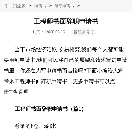
>
>
>
书信之家
申请书
辞职申请书
工程师书面辞职申请书
时间：
2026-06-16
辞职申请书
06:04:10
当下市场经济活跃,交易频繁,我们每个人都可能
要用到申请书,我们可以将自己的愿望和请求写进申请
书里。你还在为写申请书而苦恼吗?下面小编给大家
带来工程师书面辞职申请书，更多申请书可以点
击“”查看喔。
工程师书面辞职申请书（篇1）
尊敬的h总、s部长：