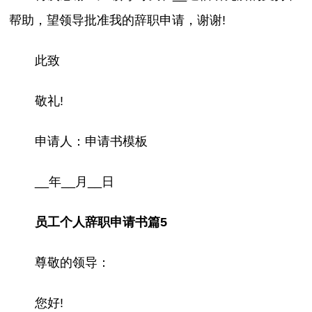
帮助，望领导批准我的辞职申请，谢谢!
此致
敬礼!
申请人：申请书模板
__年__月__日
员工个人辞职申请书篇5
尊敬的领导：
您好!